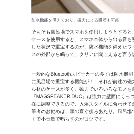
防水機能を備えており、磁力による吸着も可能
そもそも風呂場でスマホを使用しようとすると
ケースを使用すると、スマホ本体から出る音も
した状況で重宝するのが、防水機能を備えたワイヤ
スの外部から鳴って、クリアに聞こえると言う
一般的なBluetoothスピーカーの多くは防水機
に風呂場で重宝する機能が！ それが前述の磁
ル材のケースが多く、磁力でいろいろなモノを
『MAGSPEAKER DUO』は強力に壁面に
在に調整できるので、入浴スタイルに合わせて
筆者のお勧めは、頭の直ぐ後ろあたり。風呂場
くで小音量で鳴らすのがコツです。