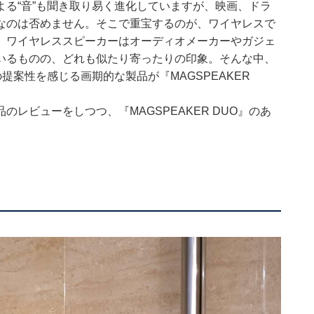
る“音”も聞き取り易く進化していますが、映画、ドラ
なのは否めません。そこで重宝するのが、ワイヤレスで
しかし、ワイヤレススピーカーはオーディオメーカーやガジェ
いるものの、どれも似たり寄ったりの印象。そんな中、
提案性を感じる画期的な製品が『MAGSPEAKER
レビューをしつつ、『MAGSPEAKER DUO』のあ