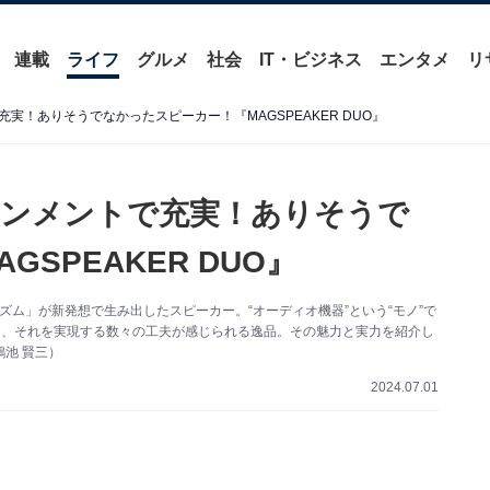
連載
ライフ
グルメ
社会
IT・ビジネス
エンタメ
リ
実！ありそうでなかったスピーカー！『MAGSPEAKER DUO』
インメントで充実！ありそうで
SPEAKER DUO』
「リズム」が新発想で生み出したスピーカー。“オーディオ機器”という“モノ”で
と、それを実現する数々の工夫が感じられる逸品。その魅力と実力を紹介し
鴻池 賢三）
2024.07.01