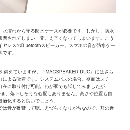
、水濡れから守る防水ケースが必要です。しかし、防水
密閉されてしまい、聞こえ辛くなってしまいます。こう
レスのBluetoothスピーカー。スマホの音が防水ケー
訳です。
能を備えていますが、『MAGSPEAKER DUO』にはさら
力による吸着です。システムバスの場合、壁面はスチー
自在に取り付け可能。わが家でも試してみましたが、
くっつき、落下しそうな心配もありません。高さや位置も自
最適化すると良いでしょう。
では音が反響して聴こえづらくなりがちなので、耳の近