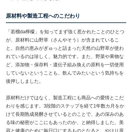
原材料や製造工程へのこだわり
「若榴da檸檬」を知ってまず強く惹かれたことのひとつ
が、原材料に山野草（さんやそう）が含まれているこ
と。自然の恵みがぎゅっと詰まった天然の山野草が使わ
れているのは珍しく、魅力的です。また、野菜や果物な
ど、添加物・保存料・遺伝子組み換えの原料を一切使用
していないということも、飲んでみたいという気持ちを
後押ししました。
原材料だけではなく、製造工程にも商品への愛情とこだ
わりを感じます。3段階のステップを経て1年数カ月をか
けて長期熟成発酵させているとのことで、あの深みのあ
る味の秘密がここにもあったのか、と納得しました。美
容と健康のために毎日口にするものとなると、やはり原