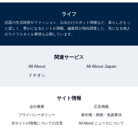
ライフ
話題の生活雑貨やファッション、お出かけスポット情報など、暮らしがもっ
と楽しく、豊かになるヒントが満載。編集部が独自調査した、気になる他人
のライフスタイル事情も公開しています。
関連サービス
All About
All About Japan
イチオシ
サイト情報
会社概要
広告掲載
プライバシーポリシー
著作権・商標・免責事項
当サイトの情報についての注意
All About ニュースについて