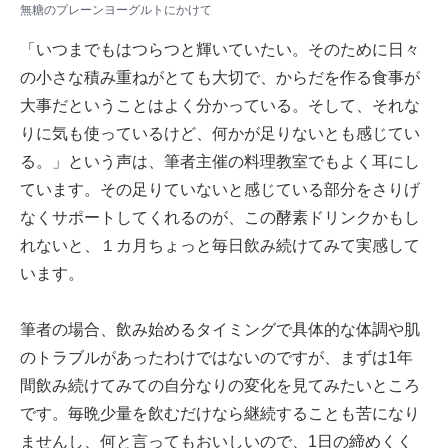
無糖のプレーンヨーグルトにかけて
「いつまでもはつらつと輝いていたい。そのために日々
の小さな積み重ねがとても大切で、からだを作る食事が
大事だということはよく分かっている。そして、それな
りに気も使っているけど、何かが足りないとも感じてい
る。」という声は、筆者主催の料理教室でもよく耳にし
ています。その足りていないと感じている部分をさりげ
なくサポートしてくれるのが、この酵素ドリンクかもし
れないと、１カ月ちょっと毎日飲み続けてみて実感して
います。
筆者の場合、飲み始めるタイミングで具体的な体調や肌
のトラブルがあったわけではないのですが、まずは1年
間飲み続けてみての自分なりの変化を見てみたいところ
です。毎晩少量を飲むだけなら継続することも苦になり
ませんし、何と言ってもおいしいので、1日の締めくく