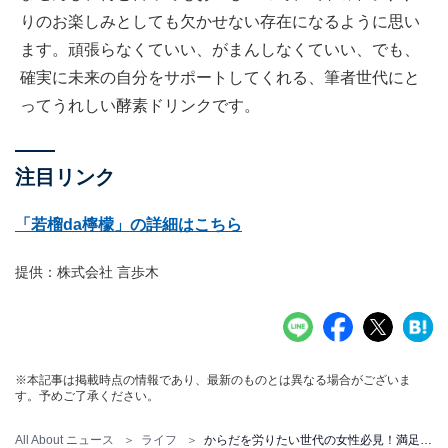
りのお楽しみとしても欠かせない存在になるように思い
ます。頑張らなくていい、がまんしなくていい、でも、
確実に未来の自分をサポートしてくれる、筆者世代にと
ってうれしい酵素ドリンクです。
注目リンク
「若榴da檸檬」の詳細はこちら
提供：株式会社 言歩木
※本記事は掲載時点の情報であり、最新のものとは異なる場合がございま
す。予めご了承ください。
All About ニュース
ライフ
からだを労りたい世代の女性必見！満足感のある味と安心の原材料に魅力を感じる酵素ドリンク「若榴da檸檬」