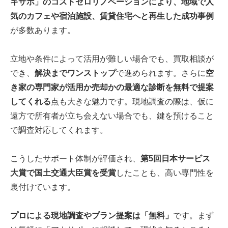
キサポ」のコストゼロリノベーションにより、地域で人
気のカフェや宿泊施設、賃貸住宅へと再生した成功事例
が多数あります。
立地や条件によって活用が難しい場合でも、
買取相談
が
でき、
解決までワンストップ
で進められます。さらに
空
き家の専門家が活用か売却かの最適な診断を無料で提案
してくれる
点も大きな魅力です。現地調査の際は、仮に
遠方で所有者が立ち会えない場合でも、鍵を預けること
で調査対応してくれます。
こうしたサポート体制が評価され、
第5回日本サービス
大賞で国土交通大臣賞を受賞
したことも、高い専門性を
裏付けています。
プロによる現地調査やプラン提案は「無料」
です。まず