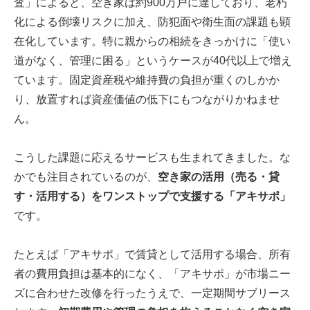
査」によると、空き家は約900万戸に達しており、老朽
化による倒壊リスクに加え、防犯面や衛生面の課題も顕
在化しています。特に親からの相続をきっかけに「使い
道がなく、管理に困る」というケースが40代以上で増え
ています。固定資産税や維持費の負担が重くのしかか
り、放置すれば資産価値の低下にもつながりかねませ
ん。
こうした課題に応えるサービスも生まれてきました。な
かでも注目されているのが、
空き家の活用（売る・貸
す・活用する）をワンストップで支援する「アキサポ」
です。
たとえば「アキサポ」で賃貸として活用する場合、所有
者の費用負担は基本的になく、「アキサポ」が市場ニー
ズに合わせた改修を行ったうえで、一定期間サブリース