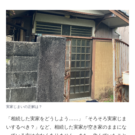
実家じまいの正解は？
「相続した実家をどうしよう……」「そろそろ実家じま
いするべき？」など、相続した実家が空き家のままにな