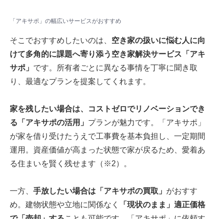
「アキサポ」の幅広いサービスがおすすめ
そこでおすすめしたいのは、
空き家の扱いに悩む人に向
けて多角的に課題へ寄り添う空き家解決サービス「アキ
サポ」
です。所有者ごとに異なる事情を丁寧に聞き取
り、最適なプランを提案してくれます。
家を残したい場合は、コストゼロでリノベーションでき
る「アキサポの活用」
プランが魅力です。「アキサポ」
が家を借り受けたうえで工事費を基本負担し、一定期間
運用。資産価値が高まった状態で家が戻るため、愛着あ
る住まいを賢く残せます（※2）。
一方、
手放したい場合は「アキサポの買取」
がおすす
め。建物状態や立地に関係なく
「現状のまま」適正価格
で「売却」する
ことも可能です。「アキサポ」に依頼す