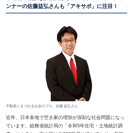
ンナーの佐藤益弘さんも「アキサポ」に注目！
不動産にまつわるお金のプロ、佐藤 益弘さん
近年、日本各地で空き家の増加が深刻な社会問題になっ
ています。総務省統計局の「令和5年住宅・土地統計調