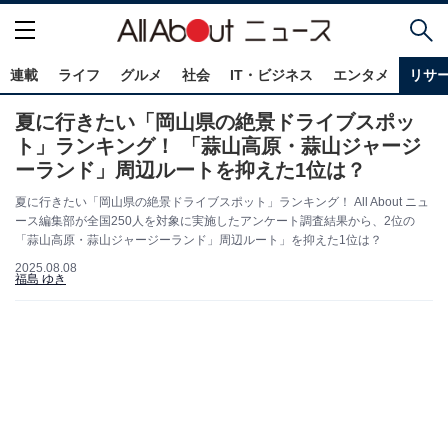
連載
ライフ
グルメ
社会
IT・ビジネス
エンタメ
リサ
夏に行きたい「岡山県の絶景ドライブスポッ
ト」ランキング！ 「蒜山高原・蒜山ジャージ
ーランド」周辺ルートを抑えた1位は？
夏に行きたい「岡山県の絶景ドライブスポット」ランキング！ All About ニュ
ース編集部が全国250人を対象に実施したアンケート調査結果から、2位の
「蒜山高原・蒜山ジャージーランド」周辺ルート」を抑えた1位は？
2025.08.08
福島 ゆき