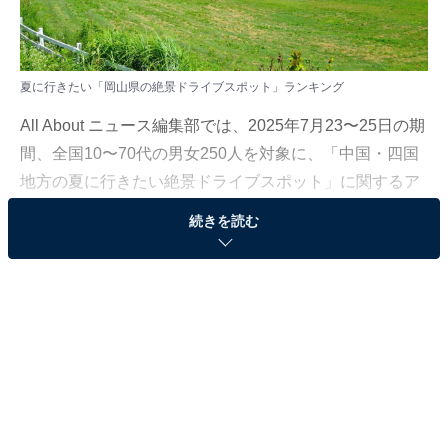
夏に行きたい「岡山県の絶景ドライブスポット」ランキング
All About ニュース編集部では、2025年7月23〜25日の期
間、全国10〜70代の男女250人を対象に、「中国・四国
地方の夏に行きたい絶景ドライブスポット」に関するア
ンケートを実施しました。今回はその中から、夏に行き
続きを読む
たい「岡山県の絶景ドライブスポット」ランキングをご
紹介します。
＞12位までの全ランキング結果を見る
2位：蒜山高原・蒜山ジャージーランド周辺ルート
／48票