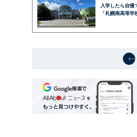
入学したら自慢
「札幌南高等学