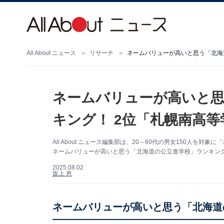
All About ニュース
リサーチ
ネームバリューが高いと思
キング！ 2位「札幌南高
All About ニュース編集部は、20～60代の男女150人
ネームバリューが高いと思う「北海道の公立進学校」ランキン
2025.08.02
坂上 恵
ネームバリューが高いと思う「北海道