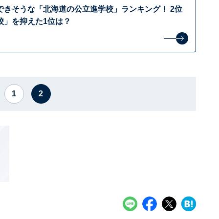
できそうな「北海道の公立進学校」ランキング！ 2位
校」を抑えた1位は？
1
2