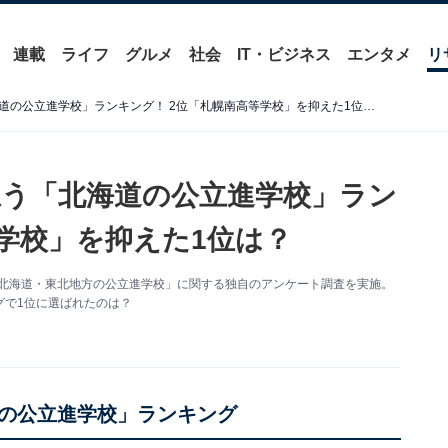
連載
ライフ
グルメ
社会
IT・ビジネス
エンタメ
リ
ネームバリューが高いと思う「北海道の公立進学校」ランキング！ 2位「札幌南高等学校」を抑えた1位は？
う「北海道の公立進学校」ラン
等学校」を抑えた1位は？
を対象に「北海道・東北地方の公立進学校」に関する独自のアンケート調査を実施。
グで1位に選ばれたのは？
の公立進学校」ランキング