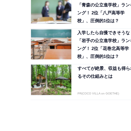
「青森の公立進学校」ラン
ング！ 2位「八戸高等学
校」、圧倒的1位は？
入学したら自慢できそうな
「岩手の公立進学校」ラン
ング！ 2位「花巻北高等学
校」、圧倒的1位は？
すべてが絶景、収益も得ら
るその仕組みとは
PR(COCO VILLA on GOETHE)