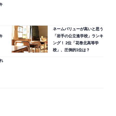
キ
ネームバリューが高いと思う
キ
「岩手の公立進学校」ランキ
ング！ 2位「花巻北高等学
校」、圧倒的1位は？
れ