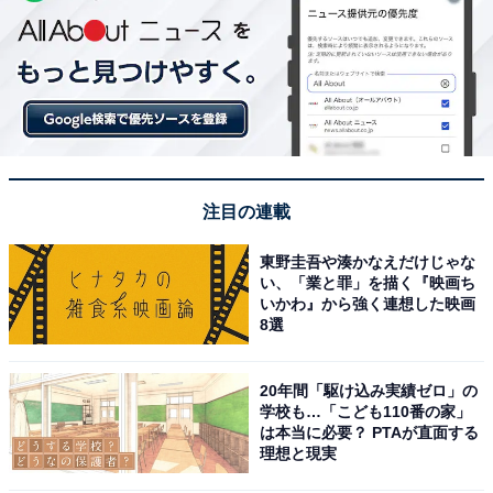
注目の連載
東野圭吾や湊かなえだけじゃな
い、「業と罪」を描く『映画ち
いかわ』から強く連想した映画
8選
20年間「駆け込み実績ゼロ」の
学校も…「こども110番の家」
は本当に必要？ PTAが直面する
理想と現実