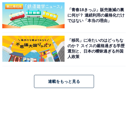
「青春18きっぷ」販売激減の裏
に何が？ 連続利用の厳格化だけ
ではない「本当の理由」
「移民」に冷たいのはどっちな
のか？ スイスの厳格過ぎる学歴
選別と、日本の曖昧過ぎる外国
人政策
連載をもっと見る