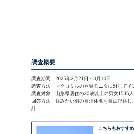
調査概要
調査期間：2025年2月21日～3月10日
調査方法：マクロミルの登録モニタに対してイ
調査対象：山形県居住の20歳以上の男女1535人
回答方法：住みたい街の自治体名を自由記述し
計
こちらもおすすめ