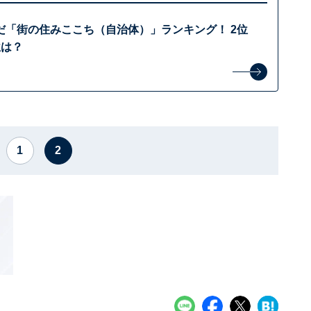
だ「街の住みここち（自治体）」ランキング！ 2位
位は？
1
2