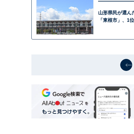
山形県民が選ん
「東根市」、1