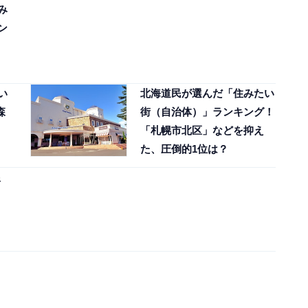
み
ン
い
北海道民が選んだ「住みたい
森
街（自治体）」ランキング！
「札幌市北区」などを抑え
た、圧倒的1位は？
銀