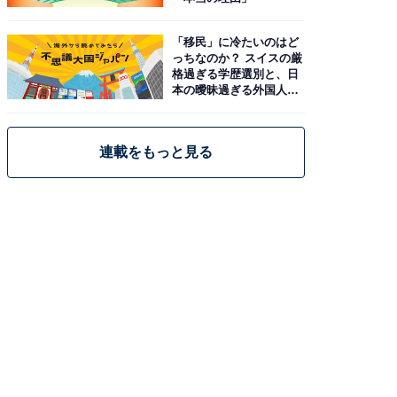
「移民」に冷たいのはど
っちなのか？ スイスの厳
格過ぎる学歴選別と、日
本の曖昧過ぎる外国人政
策
連載をもっと見る