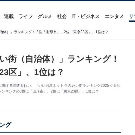
連載
ライフ
グルメ
社会
IT・ビジネス
エンタメ
リ
体）」ランキング！ 3位「山形市」、2位「東京23区」、1位は？
い街（自治体）」ランキング！
23区」、1位は？
関する調査を行い、「いい部屋ネット 住みたい街ランキング2025＜山形
ンキングの3位は「山形市」、2位は「東京23区」、1位は？
ング