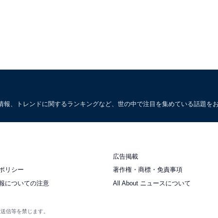
情報、トレンドに関するランキングなど、世の中で注目を集めている話題を
広告掲載
ポリシー
著作権・商標・免責事項
報についての注意
All About ニュースについて
衆送信等を禁じます。