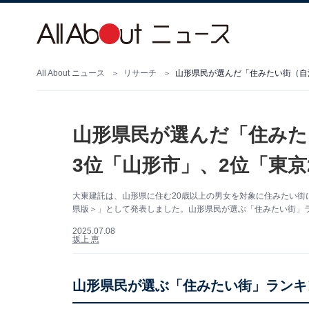
All About ニュース
リサーチ
山形県民が選んだ「住みたい街（自治
山形県民が選んだ「住みた
3位「山形市」、2位「東京
大東建託は、山形県に住む20歳以上の男女を対象に住みたい街に
県版＞」として発表しました。山形県民が選ぶ「住みたい街」ラ
2025.07.08
坂上 恵
山形県民が選ぶ「住みたい街」ランキ