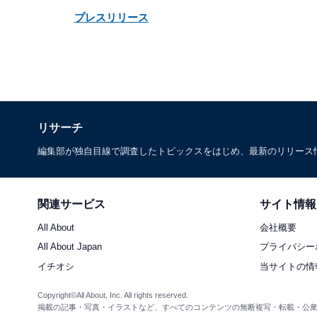
プレスリリース
リサーチ
編集部が独自目線で調査したトピックスをはじめ、最新のリリース
関連サービス
サイト情報
All About
会社概要
All About Japan
プライバシー
イチオシ
当サイトの情
Copyright©All About, Inc. All rights reserved.
掲載の記事・写真・イラストなど、すべてのコンテンツの無断複写・転載・公