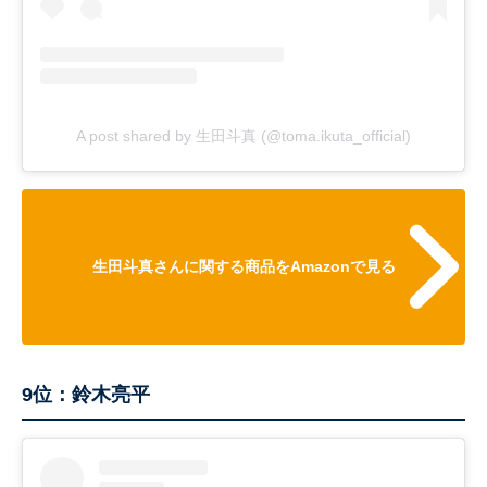
A post shared by 生田斗真 (@toma.ikuta_official)
生田斗真さんに関する商品をAmazonで見る
9位：鈴木亮平