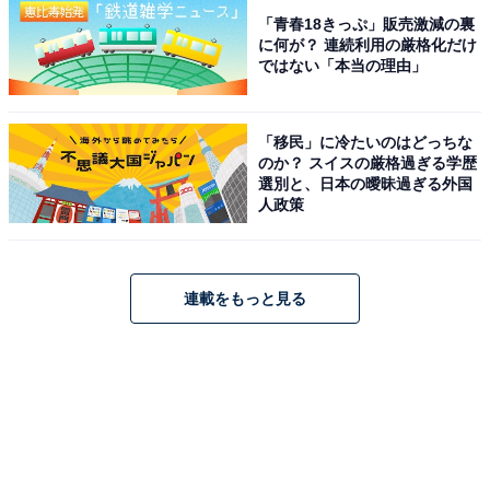
「青春18きっぷ」販売激減の裏
に何が？ 連続利用の厳格化だけ
ではない「本当の理由」
「移民」に冷たいのはどっちな
のか？ スイスの厳格過ぎる学歴
選別と、日本の曖昧過ぎる外国
人政策
連載をもっと見る