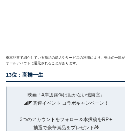
※本記事で紹介している商品の購入やサービスの利用により、売上の一部が
オールアバウトに還元されることがあります。
13位：高橋一生
映画『
#岸辺露伴は動かない懺悔室
』
◢◤関連イベント コラボキャンペーン！
3つのアカウントをフォロー＆本投稿をRP✦
抽選で豪華賞品をプレゼント🎁