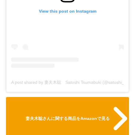
View this post on Instagram
A post shared by 妻夫木聡 Satoshi Tsumabuki (@satoshi_tsumabu
妻夫木聡さんに関する商品をAmazonで見る