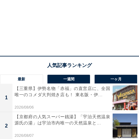
最新
一週間
一ヶ月
【三重県】伊勢名物「赤福」の直営店に、全国
唯一のコメダ大判焼き店も！ 東名阪・伊...
1
2026/08/06
【京都府の人気スーパー銭湯】「宇治天然温泉
源氏の湯」は宇治市内唯一の天然温泉と...
2
2026/08/07