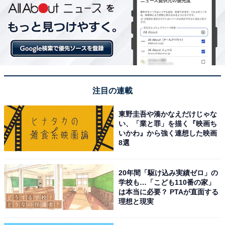
注目の連載
東野圭吾や湊かなえだけじゃな
い、「業と罪」を描く『映画ち
いかわ』から強く連想した映画
8選
20年間「駆け込み実績ゼロ」の
学校も…「こども110番の家」
は本当に必要？ PTAが直面する
理想と現実