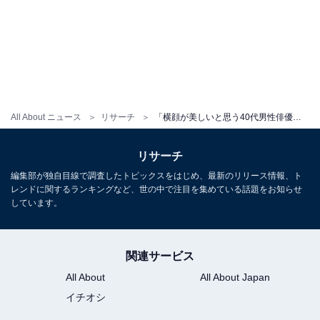
All About ニュース
リサーチ
「横顔が美しいと思う40代男性俳優」ランキング！ 2位「玉木宏」を抑えた1位は？
リサーチ
編集部が独自目線で調査したトピックスをはじめ、最新のリリース情報、ト
レンドに関するランキングなど、世の中で注目を集めている話題をお知らせ
しています。
関連サービス
All About
All About Japan
イチオシ