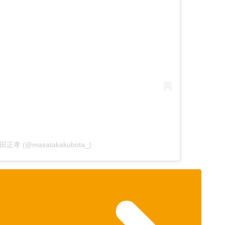
 窪田正孝 (@masatakakubota_)