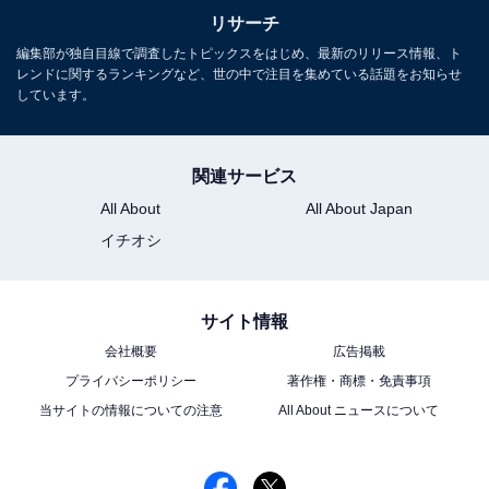
リサーチ
編集部が独自目線で調査したトピックスをはじめ、最新のリリース情報、ト
レンドに関するランキングなど、世の中で注目を集めている話題をお知らせ
しています。
関連サービス
All About
All About Japan
イチオシ
サイト情報
会社概要
広告掲載
プライバシーポリシー
著作権・商標・免責事項
当サイトの情報についての注意
All About ニュースについて