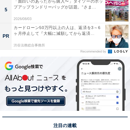
「面白いのあったから購入〜」ダイソーのポッ
プアップランドリーバッグが話題。“さま...
5
2026/08/03
カードローン50万円以上の人は、返済を3～6
ヶ月停止して『大幅に減額してから返済...
PR
渋谷法務総合事務所
Recommended by
注目の連載