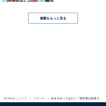
連載をもっと見る
All About ニュース
リサーチ
好き＆行ってみたい「熊本県の絶景スポット」ランキング！ 2位は阿蘇市の「大観峰」、1位は？