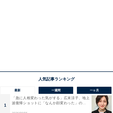
最新
一週間
一ヶ月
「急に人相変わった気がする」広末涼子、地上
波復帰ショットに「なんか顔変わった」の...
1