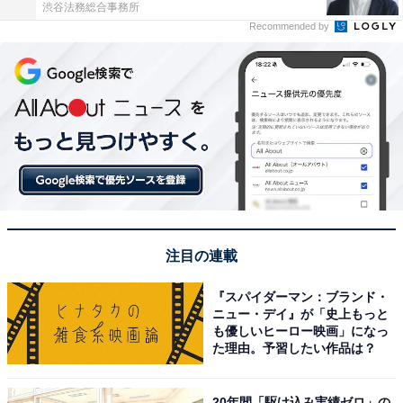
渋谷法務総合事務所
Recommended by
注目の連載
『スパイダーマン：ブランド・
ニュー・デイ』が「史上もっと
も優しいヒーロー映画」になっ
た理由。予習したい作品は？
20年間「駆け込み実績ゼロ」の