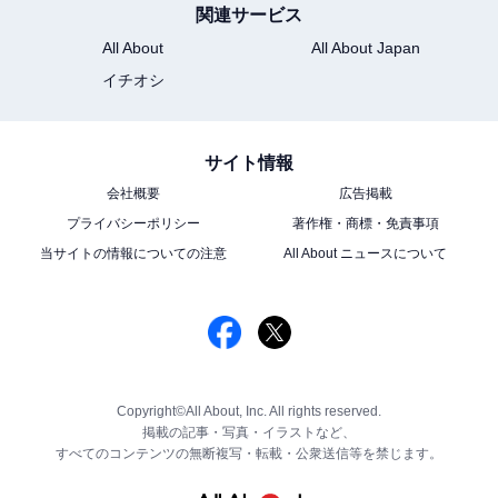
関連サービス
All About
All About Japan
イチオシ
サイト情報
会社概要
広告掲載
プライバシーポリシー
著作権・商標・免責事項
当サイトの情報についての注意
All About ニュースについて
Copyright©All About, Inc. All rights reserved.
掲載の記事・写真・イラストなど、
すべてのコンテンツの無断複写・転載・公衆送信等を禁じます。