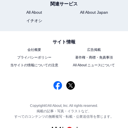
関連サービス
All About
All About Japan
イチオシ
サイト情報
会社概要
広告掲載
プライバシーポリシー
著作権・商標・免責事項
当サイトの情報についての注意
All About ニュースについて
Copyright©All About, Inc. All rights reserved.
掲載の記事・写真・イラストなど、
すべてのコンテンツの無断複写・転載・公衆送信等を禁じます。