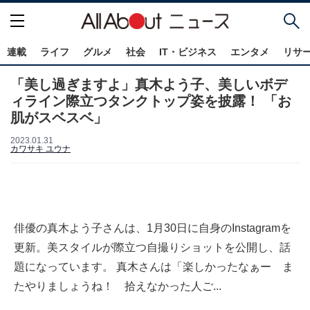
連載
ライフ
グルメ
社会
IT・ビジネス
エンタメ
リサ
「美し過ぎますよ」真木よう子、美しいボデ
ィライン際立つタンクトップ姿を披露！ 「お
肌がスベスベ」
2023.01.31
カワサキ ユウナ
俳優の真木よう子さんは、1月30日に自身のInstagramを
更新。美スタイルが際立つ自撮りショットを公開し、話
題になっています。 真木さんは「楽しかったなぁー ま
たやりましょうね！ 拾えなかった人ご...