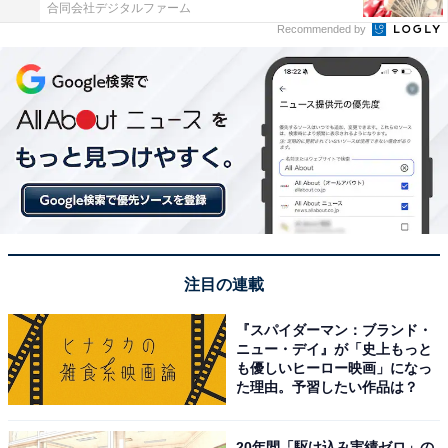
合同会社デジタルファーム
Recommended by
注目の連載
『スパイダーマン：ブランド・
ニュー・デイ』が「史上もっと
も優しいヒーロー映画」になっ
た理由。予習したい作品は？
20年間「駆け込み実績ゼロ」の