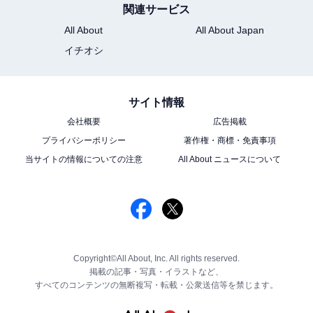
関連サービス
All About
All About Japan
イチオシ
サイト情報
会社概要
広告掲載
プライバシーポリシー
著作権・商標・免責事項
当サイトの情報についての注意
All About ニュースについて
Copyright©All About, Inc. All rights reserved.
掲載の記事・写真・イラストなど、
すべてのコンテンツの無断複写・転載・公衆送信等を禁じます。