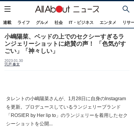
連載
ライフ
グルメ
社会
IT・ビジネス
エンタメ
リサ
小嶋陽菜、ベッドの上でのセクシーすぎるラ
ンジェリーショットに絶賛の声！ 「色気がす
ごい」「神々しい」
2023.01.30
宍戸 奏太
タレントの小嶋陽菜さんが、1月28日に自身のInstagram
を更新。プロデュースしているランジェリーブランド
「ROSIER by Her lip to」のランジェリーを着用したセク
シーショットを公開...