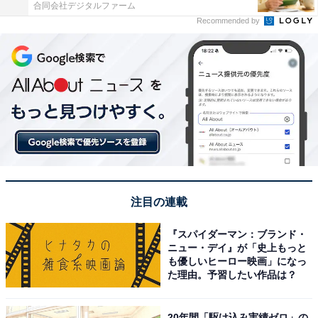
合同会社デジタルファーム
Recommended by
注目の連載
『スパイダーマン：ブランド・
ニュー・デイ』が「史上もっと
も優しいヒーロー映画」になっ
た理由。予習したい作品は？
20年間「駆け込み実績ゼロ」の