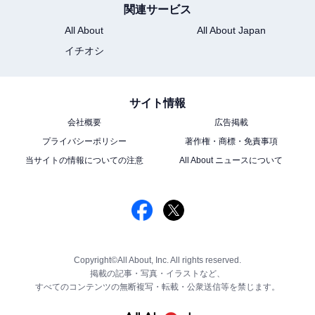
関連サービス
All About
All About Japan
イチオシ
サイト情報
会社概要
広告掲載
プライバシーポリシー
著作権・商標・免責事項
当サイトの情報についての注意
All About ニュースについて
Copyright©All About, Inc. All rights reserved.
掲載の記事・写真・イラストなど、
すべてのコンテンツの無断複写・転載・公衆送信等を禁じます。