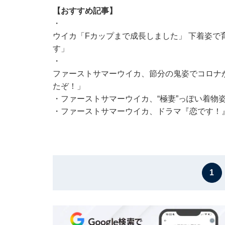
【おすすめ記事】
・
ウイカ「Fカップまで成長しました」 下着姿で
す」
・
ファーストサマーウイカ、節分の鬼姿でコロナ
たぞ！」
・
ファーストサマーウイカ、“極妻”っぽい着物
・
ファーストサマーウイカ、ドラマ『恋です！
1