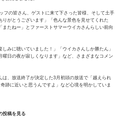
タッフの皆さん、ゲストに来て下さった皆様、そして土手
ありがとうございます」「色んな景色を見せてくれた
、「またねー」とファーストサマーウイカさんらしい前向
楽しみに聴いていました！」「ウイカさんしか勝たん」
月曜日の夜が寂しくなります」など、さまざまなコメン
んは、放送終了が決定した3月初頭の放送で「越えられ
は奇跡に近いと思うんですよ」など心境を明かしていま
の投稿を見る