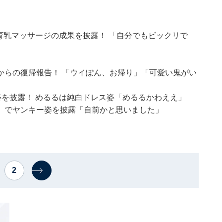
育乳マッサージの成果を披露！ 「自分でもビックリで
からの復帰報告！ 「ウイぽん、お帰り」「可愛い鬼がい
姿を披露！ めるるは純白ドレス姿「めるるかわええ」
』でヤンキー姿を披露「自前かと思いました」
2