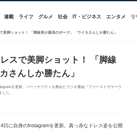
連載
ライフ
グルメ
社会
IT・ビジネス
エンタメ
リ
で美脚ショット！ 「脚線美が最高のポーズ」「ウイカさんしか勝たん」
レスで美脚ショット！ 「脚線
カさんしか勝たん」
tagramを更新。パーソナリティを務めたラジオ番組『ファーストサマーウ
ました。
に自身のInstagramを更新。真っ赤なドレス姿を公開