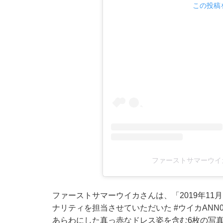
この投稿を
ファーストサマーウイカ(
ファーストサマーウイカさんは、「2019年11月
ナリティを担当させていただいた #ウイカANN
あらわにした真っ赤なドレス姿を含む6枚の写