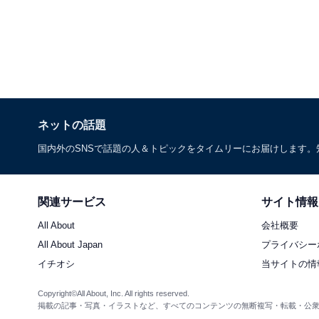
ネットの話題
国内外のSNSで話題の人＆トピックをタイムリーにお届けします
関連サービス
サイト情報
All About
会社概要
All About Japan
プライバシー
イチオシ
当サイトの情
Copyright©All About, Inc. All rights reserved.
掲載の記事・写真・イラストなど、すべてのコンテンツの無断複写・転載・公