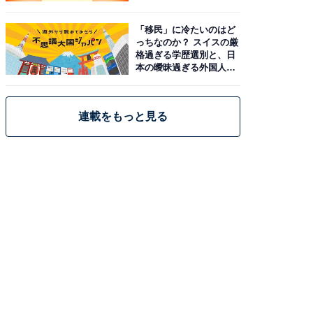
「移民」に冷たいのはど
っちなのか？ スイスの厳
格過ぎる学歴選別と、日
本の曖昧過ぎる外国人政
策
連載をもっと見る