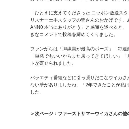
「ひとえに支えてくださった ニッポン放送ス
リスナー土手スタッフの皆さんのおかげです。
ANN0 本当にありがとう」と感謝を述べると
きなコメントで投稿を締めくくりました。
ファンからは「脚線美が最高のポーズ」「毎週
「単発でもいいからまた戻ってきてほしい」「
トが寄せられました。
バラエティ番組などに引っ張りだこなウイカさ
ない壁がありましたね」「2年できたことが私
した。
＞次ページ：ファーストサマーウイカさんの他