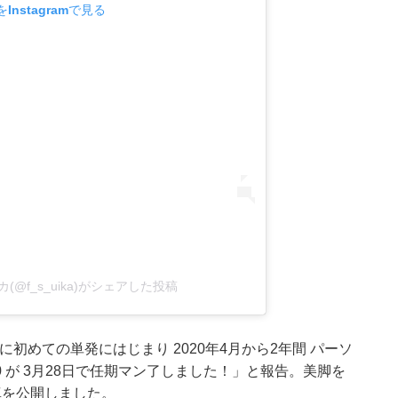
Instagramで見る
@f_s_uika)がシェアした投稿
に初めての単発にはじまり 2020年4月から2年間 パーソ
0 が 3月28日で任期マン了しました！」と報告。美脚を
真を公開しました。