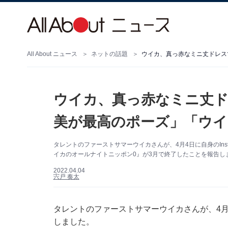
All About ニュース
ネットの話題
ウイカ、真っ赤なミニ丈ドレス
ウイカ、真っ赤なミニ丈ド
美が最高のポーズ」「ウイ
タレントのファーストサマーウイカさんが、4月4日に自身のIns
イカのオールナイトニッポン0』が3月で終了したことを報告し
2022.04.04
宍戸 奏太
タレントのファーストサマーウイカさんが、4月4日
しました。