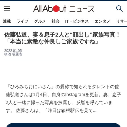
連載
ライフ
グルメ
社会
IT・ビジネス
エンタメ
リサ
佐藤弘道、妻＆息子2人と“顔出し”家族写真！
「本当に素敵な仲良しご家族ですね」
2022.01.05
橋酒 瑛麗瑠
「ひろみちおにいさん」の愛称で知られるタレントの佐
藤弘道さんは1月4日、自身のInstagramを更新。妻、息子
2人と一緒に撮った写真を披露し、反響を呼んでいま
す。 佐藤さんは、「昨日は箱根駅伝を見て...