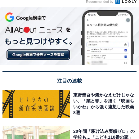
Recommended by
注目の連載
東野圭吾や湊かなえだけじゃな
い、「業と罪」を描く『映画ち
いかわ』から強く連想した映画
8選
20年間「駆け込み実績ゼロ」の
学校も…「こども110番の家」