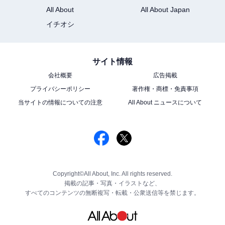
All About
All About Japan
イチオシ
サイト情報
会社概要
広告掲載
プライバシーポリシー
著作権・商標・免責事項
当サイトの情報についての注意
All About ニュースについて
Copyright©All About, Inc. All rights reserved.
掲載の記事・写真・イラストなど、
すべてのコンテンツの無断複写・転載・公衆送信等を禁じます。