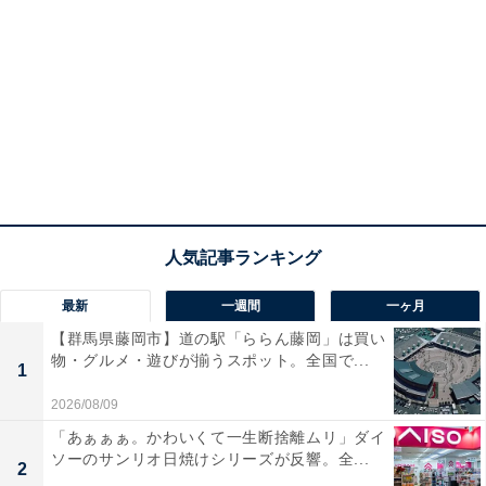
最新
一週間
一ヶ月
【群馬県藤岡市】道の駅「ららん藤岡」は買い
物・グルメ・遊びが揃うスポット。全国で...
1
2026/08/09
「あぁぁぁ。かわいくて一生断捨離ムリ」ダイ
ソーのサンリオ日焼けシリーズが反響。全...
2