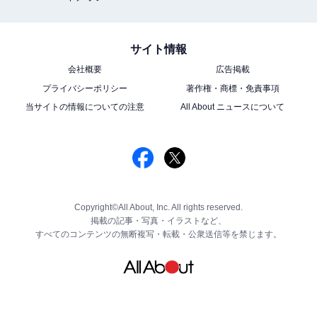
サイト情報
会社概要
広告掲載
プライバシーポリシー
著作権・商標・免責事項
当サイトの情報についての注意
All About ニュースについて
Copyright©All About, Inc. All rights reserved.
掲載の記事・写真・イラストなど、
すべてのコンテンツの無断複写・転載・公衆送信等を禁じます。