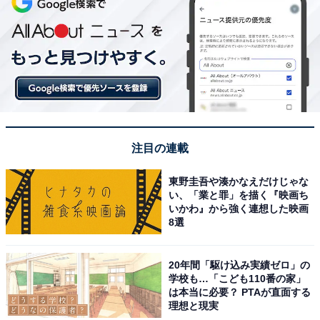
注目の連載
東野圭吾や湊かなえだけじゃな
い、「業と罪」を描く『映画ち
いかわ』から強く連想した映画
8選
20年間「駆け込み実績ゼロ」の
学校も…「こども110番の家」
は本当に必要？ PTAが直面する
理想と現実