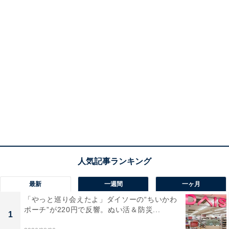
最新
一週間
一ヶ月
「やっと巡り会えたよ」ダイソーの“ちいかわ
ポーチ”が220円で反響。ぬい活＆防災...
1