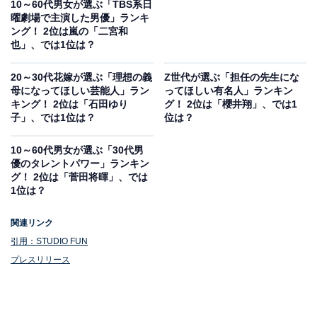
10～60代男女が選ぶ「TBS系日
曜劇場で主演した男優」ランキ
ング！ 2位は嵐の「二宮和
也」、では1位は？
20～30代花嫁が選ぶ「理想の義
Z世代が選ぶ「担任の先生にな
母になってほしい芸能人」ラン
ってほしい有名人」ランキン
キング！ 2位は「石田ゆり
グ！ 2位は「櫻井翔」、では1
子」、では1位は？
位は？
10～60代男女が選ぶ「30代男
優のタレントパワー」ランキン
グ！ 2位は「菅田将暉」、では
1位は？
関連リンク
引用：STUDIO FUN
プレスリリース