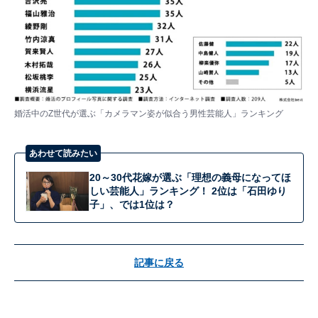
婚活中のZ世代が選ぶ「カメラマン姿が似合う男性芸能人」ランキング
あわせて読みたい
20～30代花嫁が選ぶ「理想の義母になってほ
しい芸能人」ランキング！ 2位は「石田ゆり
子」、では1位は？
記事に戻る