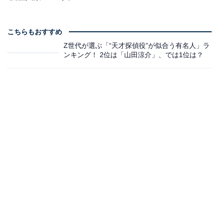
こちらもおすすめ
Z世代が選ぶ「“天才探偵役”が似合う有名人」ラ
ンキング！ 2位は「山田涼介」、では1位は？