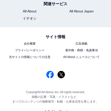
関連サービス
All About
All About Japan
イチオシ
サイト情報
会社概要
広告掲載
プライバシーポリシー
著作権・商標・免責事項
当サイトの情報についての注意
All About ニュースについて
Copyright©All About, Inc. All rights reserved.
掲載の記事・写真・イラストなど、
すべてのコンテンツの無断複写・転載・公衆送信等を禁じます。