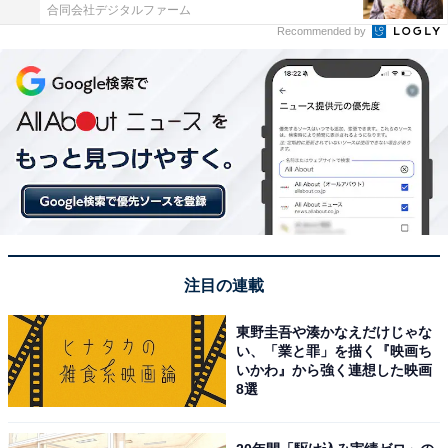
合同会社デジタルファーム
Recommended by
注目の連載
東野圭吾や湊かなえだけじゃな
い、「業と罪」を描く『映画ち
いかわ』から強く連想した映画
8選