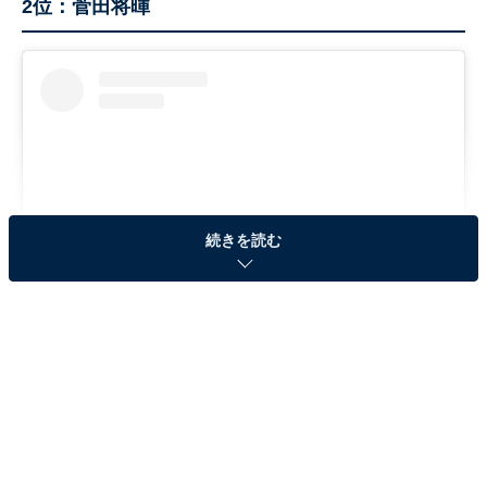
2位：菅田将暉
続きを読む
View this post on Instagram