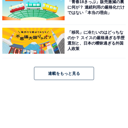
「青春18きっぷ」販売激減の裏
に何が？ 連続利用の厳格化だけ
ではない「本当の理由」
「移民」に冷たいのはどっちな
のか？ スイスの厳格過ぎる学歴
選別と、日本の曖昧過ぎる外国
人政策
連載をもっと見る