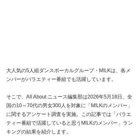
大人気の5人組ダンスボーカルグループ・M!LKは、各メ
ンバーがバラエティー番組でも活躍しています。
そこで、All About ニュース編集部は2026年5月18日、全
国の10～70代の男女300人を対象に「M!LKのメンバー」
に関するアンケート調査を実施。この記事では「バラエ
ティー番組で活躍していると思うM!LKのメンバー」ラン
キングの結果を紹介します。