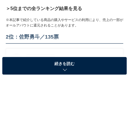
＞5位までの全ランキング結果を見る
※本記事で紹介している商品の購入やサービスの利用により、売上の一部が
オールアバウトに還元されることがあります。
2位：佐野勇斗／135票
続きを読む
View this post on Instagram