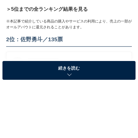
＞5位までの全ランキング結果を見る
※本記事で紹介している商品の購入やサービスの利用により、売上の一部が
オールアバウトに還元されることがあります。
2位：佐野勇斗／135票
続きを読む
View this post on Instagram