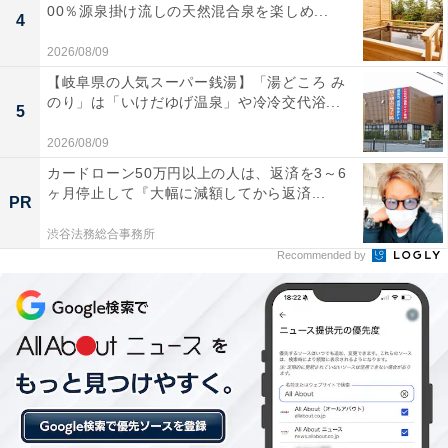
00％源泉掛け流しの天然混合泉を楽しめ...
4
2026/08/09
【岐阜県の人気スーパー銭湯】「湯どころ み
のり」は「いけだゆげ温泉」や冷冷交代浴...
5
2026/08/09
カードローン50万円以上の人は、返済を3～6
ヶ月停止して『大幅に減額してから返済...
PR
渋谷法務総合事務所
Recommended by