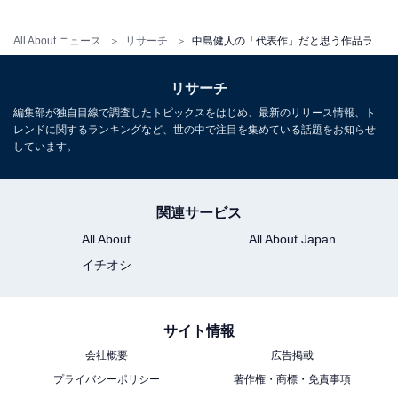
All About ニュース
リサーチ
中島健人の「代表作」だと思う作品ランキング！ 2位『黒崎くんの言いなりになんてならない』、1位は？
リサーチ
編集部が独自目線で調査したトピックスをはじめ、最新のリリース情報、ト
レンドに関するランキングなど、世の中で注目を集めている話題をお知らせ
しています。
関連サービス
All About
All About Japan
イチオシ
サイト情報
会社概要
広告掲載
プライバシーポリシー
著作権・商標・免責事項