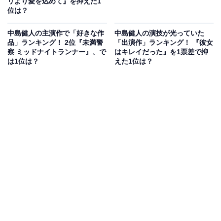
リより愛を込めて』を抑えた1
位は？
中島健人の主演作で「好きな作
中島健人の演技が光っていた
品」ランキング！ 2位『未満警
「出演作」ランキング！ 『彼女
察 ミッドナイトランナー』、で
はキレイだった』を1票差で抑
は1位は？
えた1位は？