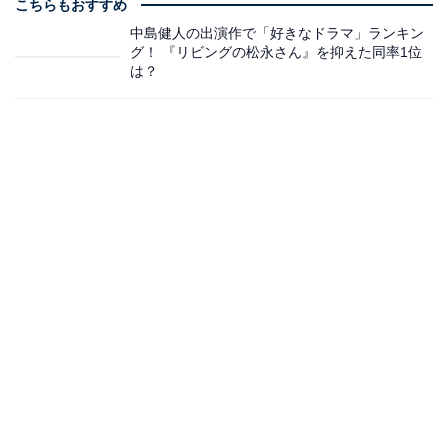
こちらもおすすめ
中島健人の出演作で「好きなドラマ」ランキン
グ！ 『リビングの松永さん』を抑えた同率1位
は？