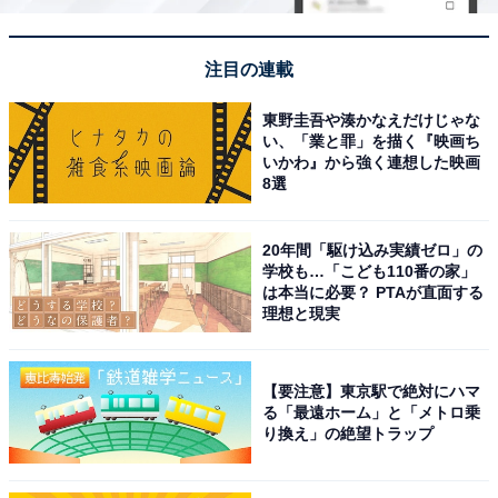
注目の連載
東野圭吾や湊かなえだけじゃな
い、「業と罪」を描く『映画ち
いかわ』から強く連想した映画
8選
20年間「駆け込み実績ゼロ」の
学校も…「こども110番の家」
は本当に必要？ PTAが直面する
理想と現実
【要注意】東京駅で絶対にハマ
る「最遠ホーム」と「メトロ乗
り換え」の絶望トラップ