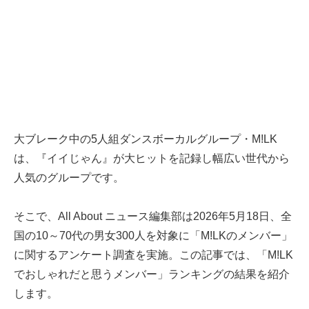
大ブレーク中の5人組ダンスボーカルグループ・M!LK
は、『イイじゃん』が大ヒットを記録し幅広い世代から
人気のグループです。
そこで、All About ニュース編集部は2026年5月18日、全
国の10～70代の男女300人を対象に「M!LKのメンバー」
に関するアンケート調査を実施。この記事では、「M!LK
でおしゃれだと思うメンバー」ランキングの結果を紹介
します。