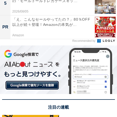
の「モールドールトレカケースキッ...
5
2026/08/05
「え、こんなセールやってたの？」80％OFF
以上が続々登場！Amazonの本気が...
PR
Amazon
Recommended by
View this post on Instagram
注目の連載
1位は、担当カラーが「クリスタルホワイト」の山中柔