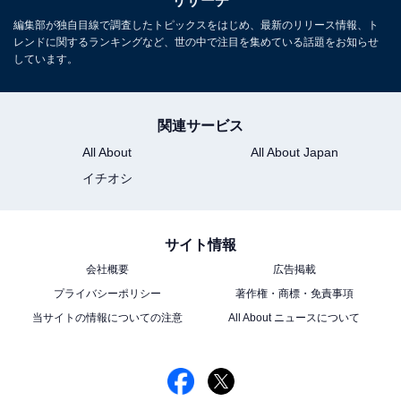
リサーチ
次ページ
る
編集部が独自目線で調査したトピックスをはじめ、最新のリリース情報、ト
レンドに関するランキングなど、世の中で注目を集めている話題をお知らせ
しています。
関連サービス
All About
All About Japan
イチオシ
サイト情報
会社概要
広告掲載
プライバシーポリシー
著作権・商標・免責事項
当サイトの情報についての注意
All About ニュースについて
こちらもおすすめ
「M!LK」でイケメンだと思うメンバーランキン