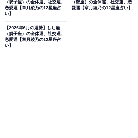
（双子座）の全体運、社交運、
（蟹座）の全体運、社交運、恋
【2026年6月の運勢】さそり座（10月24日～11月22
恋愛運【章月綾乃の12星座占
愛運【章月綾乃の12星座占い】
日生まれ）
い】
・
【2026年6月の運勢】しし座
【2026年6月の運勢】いて座（11月23日～12月21日
（獅子座）の全体運、社交運、
生まれ）
恋愛運【章月綾乃の12星座占
い】
・
【2026年6月の運勢】やぎ座（12月22日～1月19日
生まれ）
・
【2026年6月の運勢】みずがめ座（1月20日～2月18
日生まれ）
・
【2026年6月の運勢】うお座（2月19日～3月20日生
まれ）