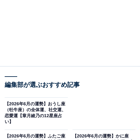
・
【2026年6月の運勢】ふたご座（5月21日～6月21日
生まれ）
・
【2026年6月の運勢】かに座（6月22日～7月22日生
まれ）
・
【2026年6月の運勢】しし座（7月23日～8月22日生
まれ）
・
編集部が選ぶおすすめ記事
【2026年6月の運勢】おとめ座（8月23日～9月22日
生まれ）
【2026年6月の運勢】おうし座
・
（牡牛座）の全体運、社交運、
恋愛運【章月綾乃の12星座占
【2026年6月の運勢】てんびん座（9月23日～10月
い】
23日生まれ）
・
【2026年6月の運勢】ふたご座
【2026年6月の運勢】かに座