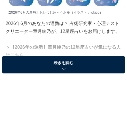
【2026年6月の運勢】おひつじ座～うお座（イラスト：
tokico
）
2026年6月のあなたの運勢は？ 占術研究家・心理テスト
クリエーター章月綾乃が、12星座占いをお届けします。
＞【2026年の運勢】章月綾乃の12星座占いが気になる人
はこちら
続きを読む
＜目次＞
・
【2026年6月の運勢】おひつじ座（3月21日～4月19
日生まれ）
・
【2026年6月の運勢】おうし座（4月20日～5月20日
生まれ）