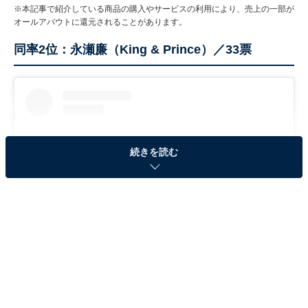
※本記事で紹介している商品の購入やサービスの利用により、売上の一部が
オールアバウトに還元されることがあります。
同率2位：永瀬廉（King & Prince）／33票
続きを読む
View this post on Instagram