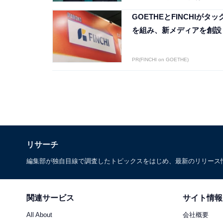
GOETHEとFINCHIがタッ
を組み、新メディアを創設
PR(FINCHI on GOETHE)
リサーチ
編集部が独自目線で調査したトピックスをはじめ、最新のリリース
関連サービス
サイト情報
All About
会社概要