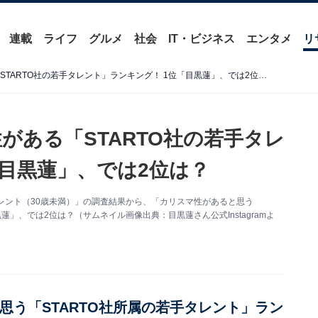
連載
ライフ
グルメ
社会
IT・ビジネス
エンタメ
リ
【30代が選ぶ】カリスマ性がある「STARTO社の若手タレント」ランキング！ 1位「目黒蓮」、では2位は？
がある「STARTO社の若手タレ
「目黒蓮」、では2位は？
の若手タレント（30歳未満）」の調査結果から、「カリスマ性があると思う
蓮」、では2位は？（サムネイル画像出典：目黒蓮さん公式Instagramよ
思う「STARTO社所属の若手タレント」ラン