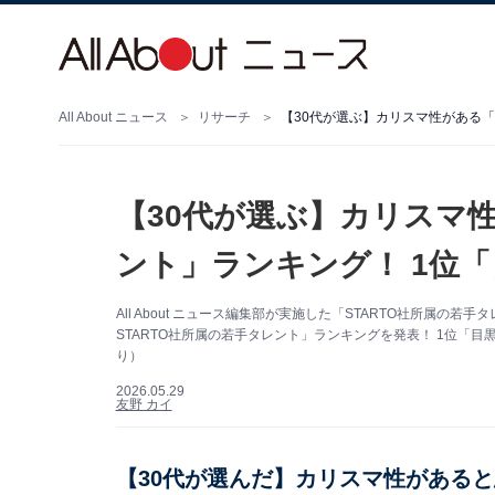
All About ニュース
リサーチ
【30代が選ぶ】カリスマ性
ント」ランキング！ 1位
All About ニュース編集部が実施した「STARTO社所属
STARTO社所属の若手タレント」ランキングを発表！ 1位「目黒
り）
2026.05.29
友野 カイ
【30代が選んだ】カリスマ性があると