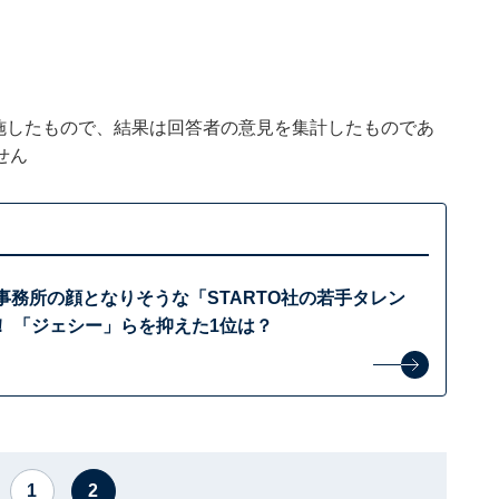
実施したもので、結果は回答者の意見を集計したものであ
せん
事務所の顔となりそうな「STARTO社の若手タレン
！ 「ジェシー」らを抑えた1位は？
1
2