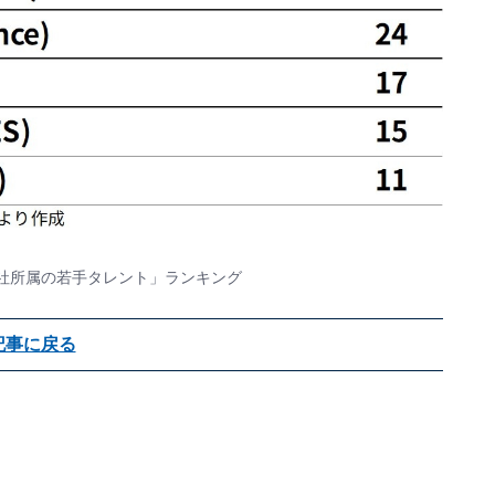
O社所属の若手タレント」ランキング
記事に戻る