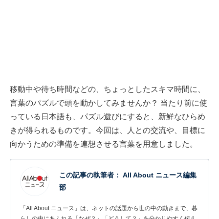
移動中や待ち時間などの、ちょっとしたスキマ時間に、
言葉のパズルで頭を動かしてみませんか？ 当たり前に使
っている日本語も、パズル遊びにすると、新鮮なひらめ
きが得られるものです。今回は、人との交流や、目標に
向かうための準備を連想させる言葉を用意しました。
この記事の執筆者：
All About ニュース編集
部
「All About ニュース」は、ネットの話題から世の中の動きまで、暮
らしの中にあふれる「なぜ？」「どうして？」を分かりやすく伝え