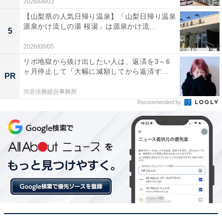
2026/08/03
【山梨県の人気日帰り温泉】「山梨日帰り温泉
源泉かけ流しの湯 桜湯」は源泉かけ流...
5
2026/08/05
リボ地獄から抜け出したい人は、返済を3～6
ヶ月停止して『大幅に減額してから返済す...
PR
渋谷法務総合事務所
Recommended by