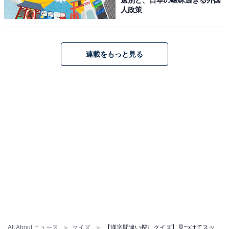
人政策
連載をもっと見る
All About ニュース
クイズ
【漢字間違い探しクイズ】見つけてスッキリ！「傅」の中にある別の漢字は？ 1分以内で挑戦しよう