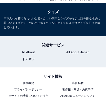
クイズ
日本人なら答えられないと恥ずかしい簡単なクイズから少し頭を使う絶妙に
難しいクイズまで、ついつい答えたくなるオモシロ＆学びクイズを日々更新
しています。
関連サービス
All About
All About Japan
イチオシ
サイト情報
会社概要
広告掲載
プライバシーポリシー
著作権・商標・免責事項
当サイトの情報についての注意
All About ニュースについて