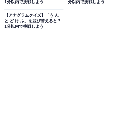
1分以内で挑戦しよう
分以内で挑戦しよう
次ページ
正解を見る
【アナグラムクイズ】「う ん
と ど け ふ」を並び替えると？
1分以内で挑戦しよう
こちらもおすすめ