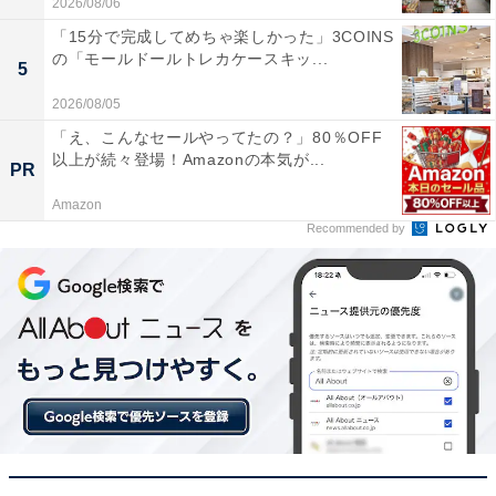
2026/08/06
「15分で完成してめちゃ楽しかった」3COINS
の「モールドールトレカケースキッ...
5
2026/08/05
「え、こんなセールやってたの？」80％OFF
以上が続々登場！Amazonの本気が...
PR
Amazon
Recommended by