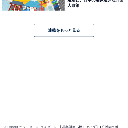
人政策
連載をもっと見る
All About ニュース
クイズ
【漢字間違い探しクイズ】1分以内で挑戦しよう！ 「爪」の中にある別の漢字は？