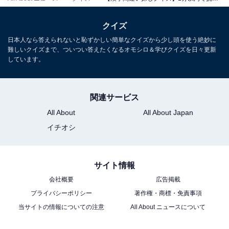
クイズ
日本人なら答えられないと恥ずかしい簡単なクイズから少し頭を使う絶妙に
難しいクイズまで、ついつい答えたくなるオモシロ＆学びクイズを日々更新
しています。
関連サービス
All About
All About Japan
イチオシ
サイト情報
会社概要
広告掲載
プライバシーポリシー
著作権・商標・免責事項
当サイトの情報についての注意
All About ニュースについて