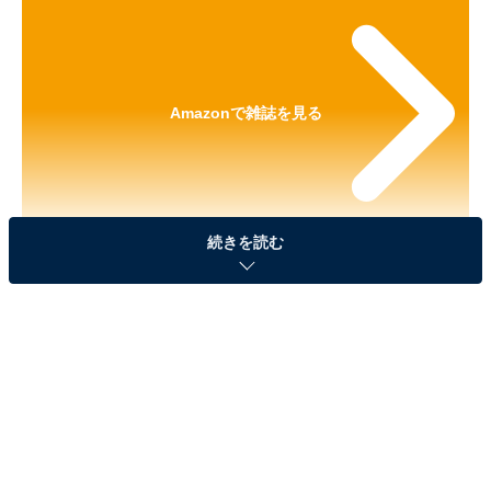
Amazonで雑誌を見る
続きを読む
※本記事で紹介している商品の購入やサービスの利用により、売上の一部が
オールアバウトに還元されることがあります。
『smart 2026年7月号』の「メッセンジャーバッ
グ」が見逃せない！