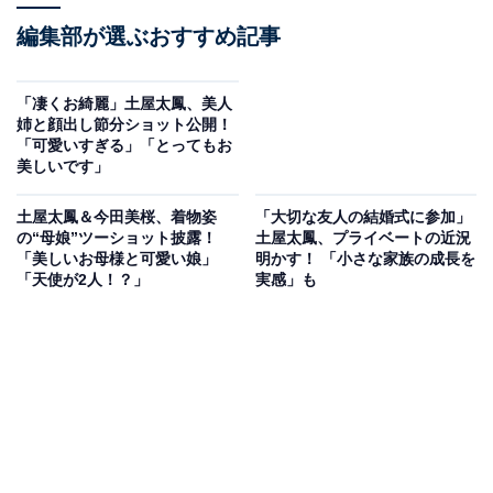
編集部が選ぶおすすめ記事
「凄くお綺麗」土屋太鳳、美人
姉と顔出し節分ショット公開！
「可愛いすぎる」「とってもお
美しいです」
土屋太鳳＆今田美桜、着物姿
「大切な友人の結婚式に参加」
の“母娘”ツーショット披露！
土屋太鳳、プライベートの近況
「美しいお母様と可愛い娘」
明かす！ 「小さな家族の成長を
「天使が2人！？」
実感」も