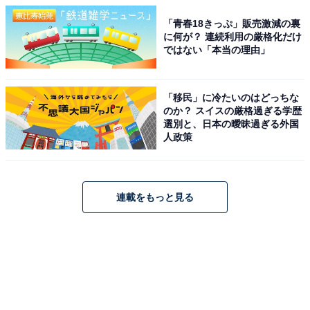
「青春18きっぷ」販売激減の裏
に何が？ 連続利用の厳格化だけ
ではない「本当の理由」
「移民」に冷たいのはどっちな
のか？ スイスの厳格過ぎる学歴
選別と、日本の曖昧過ぎる外国
人政策
連載をもっと見る