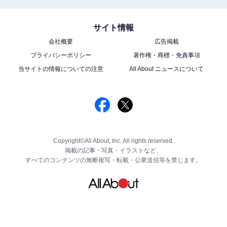
サイト情報
会社概要
広告掲載
プライバシーポリシー
著作権・商標・免責事項
当サイトの情報についての注意
All About ニュースについて
Copyright©All About, Inc. All rights reserved.
掲載の記事・写真・イラストなど、
すべてのコンテンツの無断複写・転載・公衆送信等を禁じます。