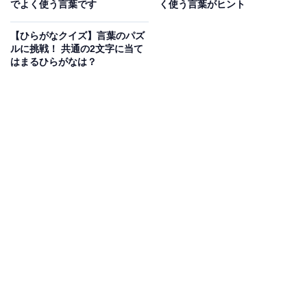
でよく使う言葉です
く使う言葉がヒント
次ページ
正解を見る
【ひらがなクイズ】言葉のパズ
ルに挑戦！ 共通の2文字に当て
はまるひらがなは？
こちらもおすすめ