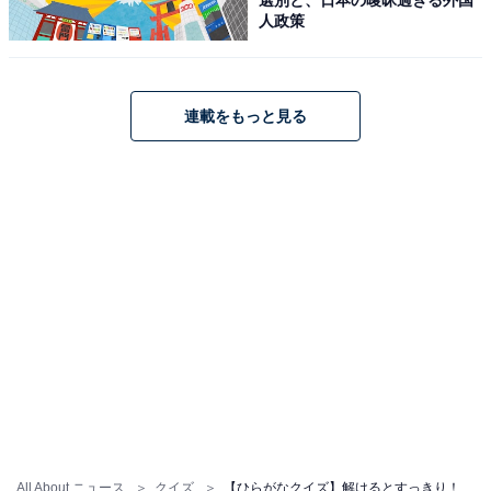
人政策
連載をもっと見る
All About ニュース
クイズ
【ひらがなクイズ】解けるとすっきり！ 空欄を埋めるひらがな2文字は？ ヒントは男性の身だしなみ