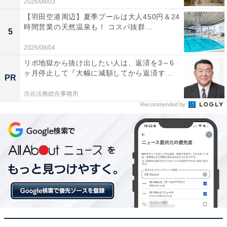
2026/08/03
【羽田空港周辺】夏季プールは大人450円＆24
時間営業の天然温泉も！ コスパ抜群...
5
2026/08/04
リボ地獄から抜け出したい人は、返済を3～6
ヶ月停止して『大幅に減額してから返済す...
PR
渋谷法務総合事務所
Recommended by