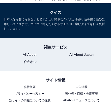
クイズ
日本人なら答えられないと恥ずかしい簡単なクイズから少し頭を使う絶妙に
難しいクイズまで、ついつい答えたくなるオモシロ＆学びクイズを日々更新
しています。
関連サービス
All About
All About Japan
イチオシ
サイト情報
会社概要
広告掲載
プライバシーポリシー
著作権・商標・免責事項
当サイトの情報についての注意
All About ニュースについて