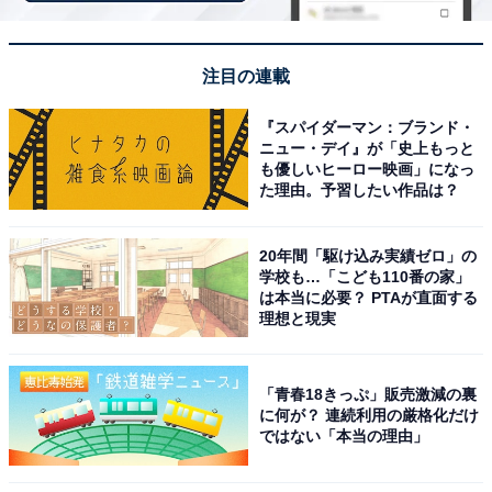
注目の連載
『スパイダーマン：ブランド・
ニュー・デイ』が「史上もっと
も優しいヒーロー映画」になっ
た理由。予習したい作品は？
20年間「駆け込み実績ゼロ」の
学校も…「こども110番の家」
は本当に必要？ PTAが直面する
理想と現実
「青春18きっぷ」販売激減の裏
に何が？ 連続利用の厳格化だけ
ではない「本当の理由」