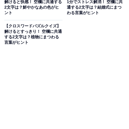
解けると快感！ 空欄に共通する
1分でストレス解消！ 空欄に共
2文字は？鮮やかなあの色がヒ
通する2文字は？結婚式にまつ
ント
わる言葉がヒント
【クロスワードパズルクイズ】
解けるとすっきり！ 空欄に共通
する2文字は？植物にまつわる
言葉がヒント
こちらもおすすめ
【クロスワードクイズ】解けると爽快！ 空欄に
共通する2文字は？ 日本のシンボルや秋の味覚
がヒント