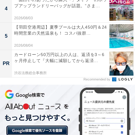
プアップランドリーバッグが話題。“さま...
4
2026/08/03
【羽田空港周辺】夏季プールは大人450円＆24
時間営業の天然温泉も！ コスパ抜群...
5
2026/08/04
カードローン50万円以上の人は、返済を3～6
ヶ月停止して『大幅に減額してから返済...
PR
渋谷法務総合事務所
Recommended by