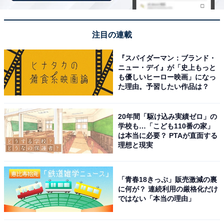
注目の連載
『スパイダーマン：ブランド・
ニュー・デイ』が「史上もっと
も優しいヒーロー映画」になっ
た理由。予習したい作品は？
20年間「駆け込み実績ゼロ」の
学校も…「こども110番の家」
は本当に必要？ PTAが直面する
理想と現実
「青春18きっぷ」販売激減の裏
に何が？ 連続利用の厳格化だけ
ではない「本当の理由」