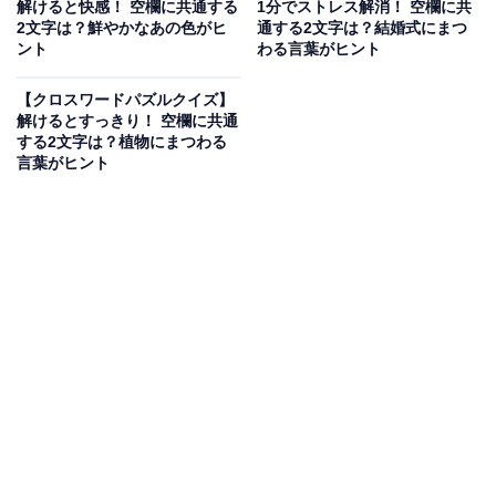
解けると快感！ 空欄に共通する
1分でストレス解消！ 空欄に共
2文字は？鮮やかなあの色がヒ
通する2文字は？結婚式にまつ
ント
わる言葉がヒント
【クロスワードパズルクイズ】
解けるとすっきり！ 空欄に共通
する2文字は？植物にまつわる
言葉がヒント
こちらもおすすめ
【クロスワードクイズ】解けると爽快！ 空欄に
共通する2文字は？ 日本のシンボルや秋の味覚
がヒント