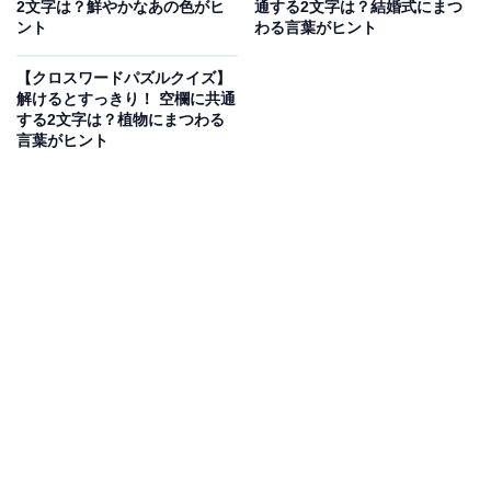
2文字は？鮮やかなあの色がヒ
通する2文字は？結婚式にまつ
ント
わる言葉がヒント
【クロスワードパズルクイズ】
解けるとすっきり！ 空欄に共通
する2文字は？植物にまつわる
言葉がヒント
こちらもおすすめ
【クロスワードクイズ】1分ですっきり！ 空欄
に入るひらがなは？ ヒントは物事の終わり