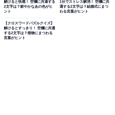
解けると快感！ 空欄に共通する
1分でストレス解消！ 空欄に共
2文字は？鮮やかなあの色がヒ
通する2文字は？結婚式にまつ
ント
わる言葉がヒント
【クロスワードパズルクイズ】
解けるとすっきり！ 空欄に共通
する2文字は？植物にまつわる
言葉がヒント
こちらもおすすめ
【クロスワードパズルクイズ】1分でストレス解
消！ □に入るひらがなは？ ヒントは「生活の土
台