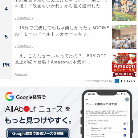
を描く『映画ちいかわ』から強く連想した...
4
2026/08/07
「15分で完成してめちゃ楽しかった」3COINS
の「モールドールトレカケースキッ...
5
2026/08/05
「え、こんなセールやってたの？」80％OFF
以上が続々登場！Amazonの本気が...
PR
Amazon
Recommended by