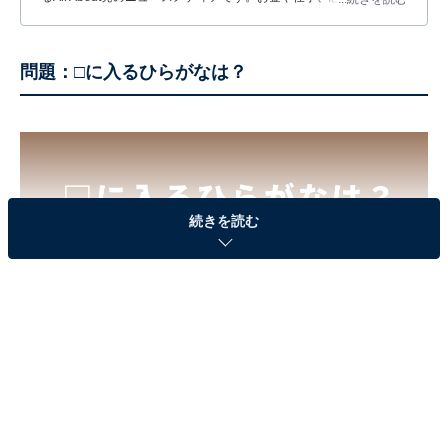
する疑問に対して専門家が分かりやすく回答するほか、エンタメ情
報やSNSで話題のトピックスを紹介しています。
問題：□に入るひらがなは？
続きを読む