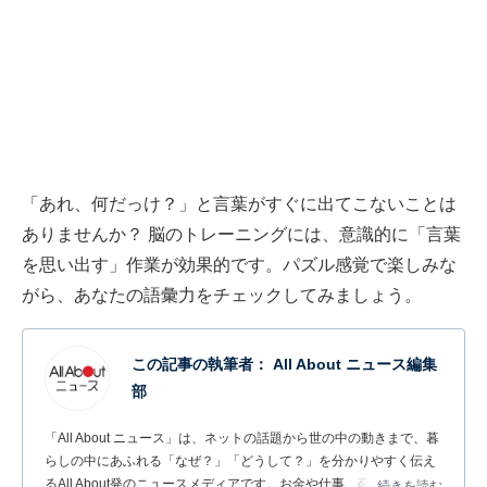
「あれ、何だっけ？」と言葉がすぐに出てこないことは
ありませんか？ 脳のトレーニングには、意識的に「言葉
を思い出す」作業が効果的です。パズル感覚で楽しみな
がら、あなたの語彙力をチェックしてみましょう。
この記事の執筆者：
All About ニュース編集
部
「All About ニュース」は、ネットの話題から世の中の動きまで、暮
らしの中にあふれる「なぜ？」「どうして？」を分かりやすく伝え
るAll About発のニュースメディアです。お金や仕事、恋愛、ITに関
...続きを読む