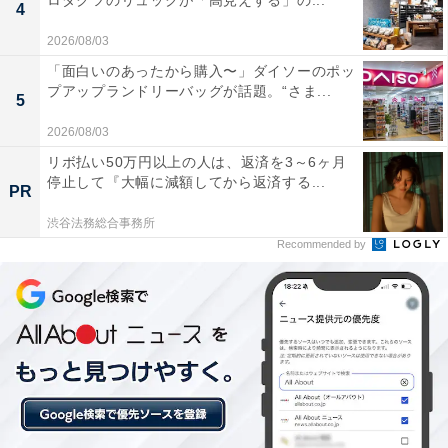
ロダクツのリュックが「高見えする」の...
4
2026/08/03
「面白いのあったから購入〜」ダイソーのポッ
プアップランドリーバッグが話題。“さま...
5
2026/08/03
リボ払い50万円以上の人は、返済を3～6ヶ月
停止して『大幅に減額してから返済する...
PR
渋谷法務総合事務所
Recommended by