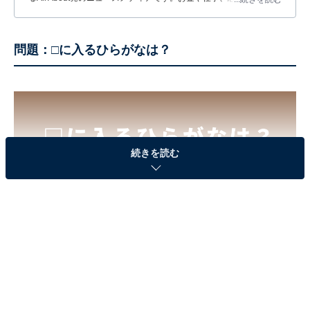
する疑問に対して専門家が分かりやすく回答するほか、エンタメ情
報やSNSで話題のトピックスを紹介しています。
問題：□に入るひらがなは？
続きを読む