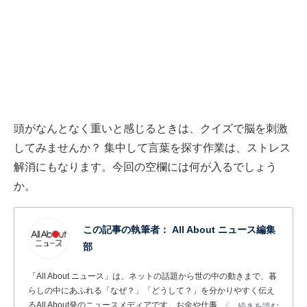
頭がなんとなく重いと感じるときは、クイズで脳を刺激
してみませんか？ 集中して言葉を探す作業は、ストレス
解消にもなります。今回の空欄には何が入るでしょう
か。
この記事の執筆者：
All About ニュース編集
部
「All About ニュース」は、ネットの話題から世の中の動きまで、暮
らしの中にあふれる「なぜ？」「どうして？」を分かりやすく伝え
るAll About発のニュースメディアです。お金や仕事、恋愛、ITに関
...続きを読む