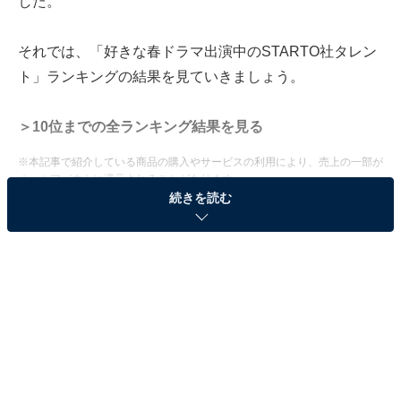
した。
それでは、「好きな春ドラマ出演中のSTARTO社タレン
ト」ランキングの結果を見ていきましょう。
＞10位までの全ランキング結果を見る
※本記事で紹介している商品の購入やサービスの利用により、売上の一部が
オールアバウトに還元されることがあります。
続きを読む
2位：玉森裕太（『GIFT』）／48票