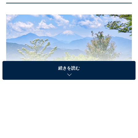
続きを読む
高尾山（写真はイメージです）
2位は、東京都にある標高599mの「高尾山」でした。