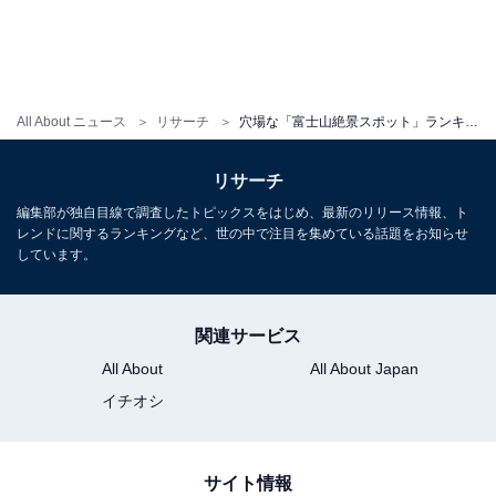
All About ニュース
リサーチ
穴場な「富士山絶景スポット」ランキング！ 2位は都心から約1時間の「高尾山」、では1位は？
リサーチ
編集部が独自目線で調査したトピックスをはじめ、最新のリリース情報、ト
レンドに関するランキングなど、世の中で注目を集めている話題をお知らせ
しています。
関連サービス
All About
All About Japan
イチオシ
サイト情報