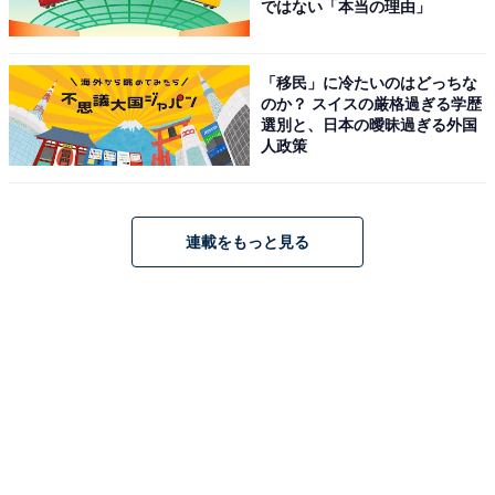
ではない「本当の理由」
「移民」に冷たいのはどっちな
のか？ スイスの厳格過ぎる学歴
選別と、日本の曖昧過ぎる外国
人政策
連載をもっと見る