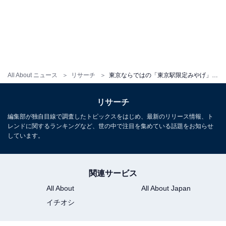
All About ニュース
リサーチ
東京ならではの「東京駅限定みやげ」ランキング ！2位は「東京レンガぱん」、では1位は？
リサーチ
編集部が独自目線で調査したトピックスをはじめ、最新のリリース情報、ト
レンドに関するランキングなど、世の中で注目を集めている話題をお知らせ
しています。
関連サービス
All About
All About Japan
イチオシ