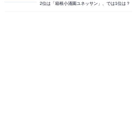
2位は「箱根小涌園ユネッサン」、では1位は？