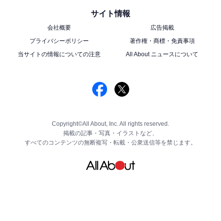
サイト情報
会社概要
広告掲載
プライバシーポリシー
著作権・商標・免責事項
当サイトの情報についての注意
All About ニュースについて
Copyright©All About, Inc. All rights reserved.
掲載の記事・写真・イラストなど、
すべてのコンテンツの無断複写・転載・公衆送信等を禁じます。