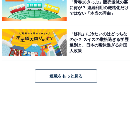
「青春18きっぷ」販売激減の裏
に何が？ 連続利用の厳格化だけ
ではない「本当の理由」
「移民」に冷たいのはどっちな
のか？ スイスの厳格過ぎる学歴
選別と、日本の曖昧過ぎる外国
人政策
連載をもっと見る