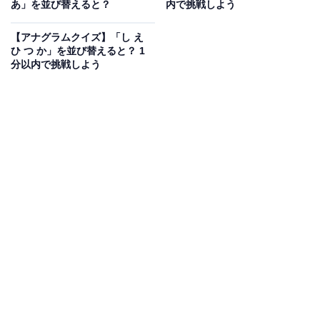
あ」を並び替えると？
内で挑戦しよう
【アナグラムクイズ】解けるとスッキリ！
「き づ ん な か」を並び替えると？ 1分以内
【アナグラムクイズ】「し え
で挑戦しよう
ひ つ か」を並び替えると？ 1
分以内で挑戦しよう
次ページ
正解を見る