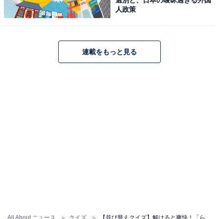
人政策
連載をもっと見る
All About ニュース
クイズ
【並び替えクイズ】解けると爽快！「ら う れ も ん く」を並び替えると？ 1分以内で挑戦しよう