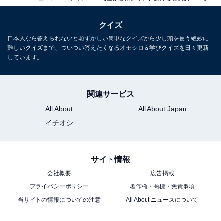
クイズ
日本人なら答えられないと恥ずかしい簡単なクイズから少し頭を使う絶妙に
難しいクイズまで、ついつい答えたくなるオモシロ＆学びクイズを日々更新
しています。
関連サービス
All About
All About Japan
イチオシ
サイト情報
会社概要
広告掲載
プライバシーポリシー
著作権・商標・免責事項
当サイトの情報についての注意
All About ニュースについて