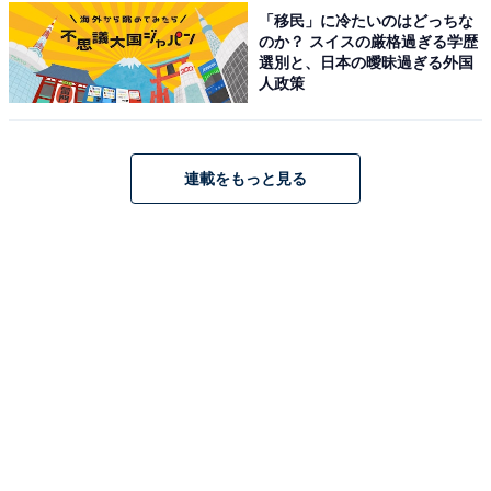
っているため、短時間でも色々なお店を回れるのが
「移民」に冷たいのはどっちな
のか？ スイスの厳格過ぎる学歴
魅力的だと思いました」(30代男性／東京都)
選別と、日本の曖昧過ぎる外国
人政策
※回答者からのコメントは原文ママです
連載をもっと見る
※記事内容は執筆時点のものです。最新の内容をご確認
ください
あわせて読みたい
好き＆行ってみたい「北海道のローカルチェ
ーン」ランキング！ 2位「セイコーマート」
を抑えた1位は？【2026年調査】
次ページ
10位までのランキング結果を見る