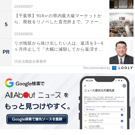
2026/08/07
【千葉県】918㎡の県内最大級マーケットか
ら、廃校をリノベした直売所まで。ファー...
5
2026/08/06
リボ地獄から抜け出したい人は、返済を3～6
ヶ月停止して『大幅に減額してから返済す...
PR
渋谷法務総合事務所
Recommended by