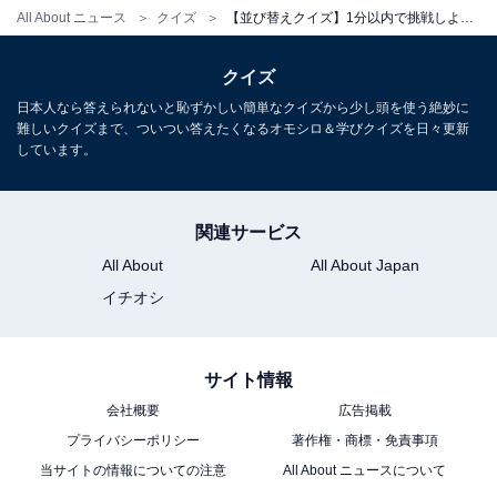
All About ニュース
クイズ
【並び替えクイズ】1分以内で挑戦しよう！「こ う も ぐ ろ」を並び替えると？
クイズ
日本人なら答えられないと恥ずかしい簡単なクイズから少し頭を使う絶妙に
難しいクイズまで、ついつい答えたくなるオモシロ＆学びクイズを日々更新
しています。
関連サービス
All About
All About Japan
イチオシ
サイト情報
会社概要
広告掲載
プライバシーポリシー
著作権・商標・免責事項
当サイトの情報についての注意
All About ニュースについて