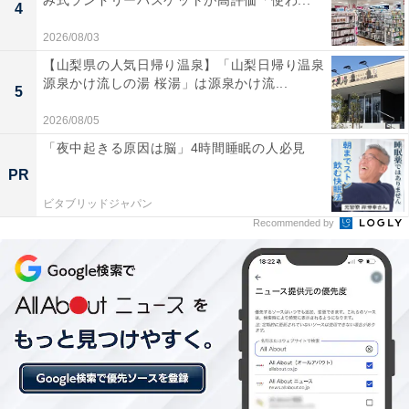
み式ランドリーバスケットが高評価「使わ...
4
2026/08/03
【山梨県の人気日帰り温泉】「山梨日帰り温泉
源泉かけ流しの湯 桜湯」は源泉かけ流...
5
2026/08/05
「夜中起きる原因は脳」4時間睡眠の人必見
PR
ビタブリッドジャパン
Recommended by