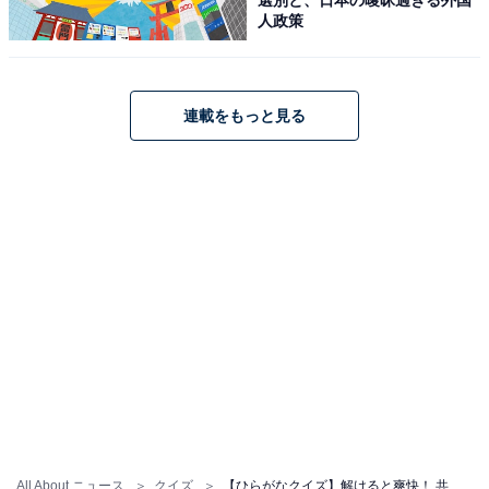
人政策
連載をもっと見る
All About ニュース
クイズ
【ひらがなクイズ】解けると爽快！ 共通する2文字を埋めてみよう！ ヒントは空飛ぶ宝石