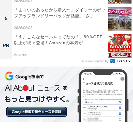
2026/08/03
「面白いのあったから購入〜」ダイソーのポッ
プアップランドリーバッグが話題。“さま...
5
2026/08/03
「え、こんなセールやってたの？」80％OFF
以上が続々登場！Amazonの本気が...
PR
Amazon
Recommended by