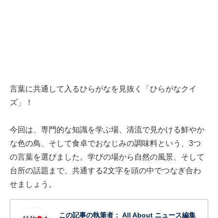
言葉に共通して入るひらがなを見抜く「ひらがなクイ
ズ」！
今回は、専門的な知識を学ぶ場、清流で見かける鮮やか
な色の鳥、そして食卓でおなじみの調味料という、3つ
の言葉を選びました。学びの場から自然の風景、そして
台所の話題まで、共通する2文字を頭の中でつなぎ合わ
せましょう。
この記事の執筆者：
All About ニュース編集