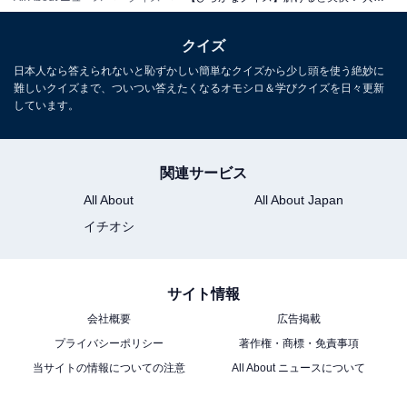
クイズ
日本人なら答えられないと恥ずかしい簡単なクイズから少し頭を使う絶妙に
難しいクイズまで、ついつい答えたくなるオモシロ＆学びクイズを日々更新
しています。
関連サービス
All About
All About Japan
イチオシ
サイト情報
会社概要
広告掲載
プライバシーポリシー
著作権・商標・免責事項
当サイトの情報についての注意
All About ニュースについて