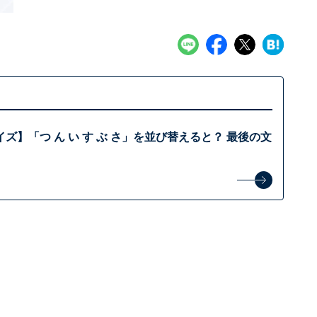
ズ】「つ ん い す ぶ さ」を並び替えると？ 最後の文