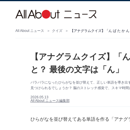
All About ニュース
クイズ
【アナグラムクイズ】「ん ば た か 
【アナグラムクイズ】「ん 
と？ 最後の文字は「ん」
バラバラになったひらがなを並び替えて、正しい単語を導き出す
見つけられるでしょうか？ 脳のストレッチ感覚で、スキマ時間
2026.05.13
All About ニュース編集部
ひらがなを並び替えてある単語を作る「アナグ