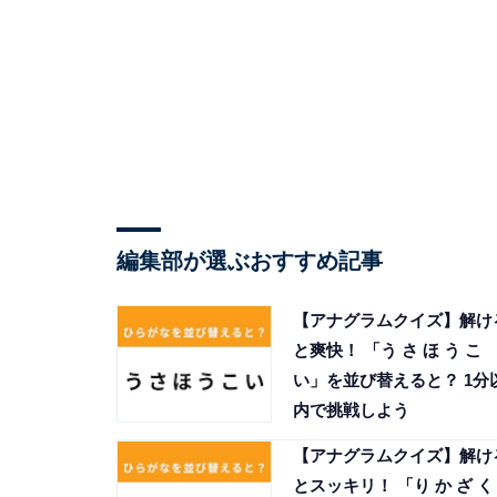
編集部が選ぶおすすめ記事
【アナグラムクイズ】解け
と爽快！ 「う さ ほ う こ
い」を並び替えると？ 1分
内で挑戦しよう
【アナグラムクイズ】解け
とスッキリ！ 「り か ざ く