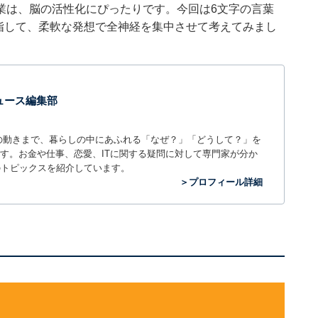
業は、脳の活性化にぴったりです。今回は6文字の言葉
指して、柔軟な発想で全神経を集中させて考えてみまし
 ニュース編集部
世の中の動きまで、暮らしの中にあふれる「なぜ？」「どうして？」を
ィアです。お金や仕事、恋愛、ITに関する疑問に対して専門家が分か
のトピックスを紹介しています。
＞プロフィール詳細