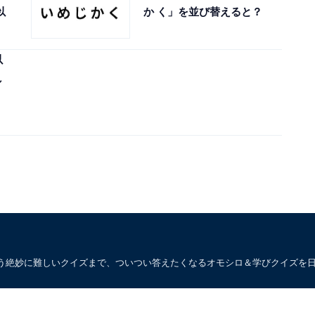
以
か く」を並び替えると？
以
し
う絶妙に難しいクイズまで、ついつい答えたくなるオモシロ＆学びクイズを