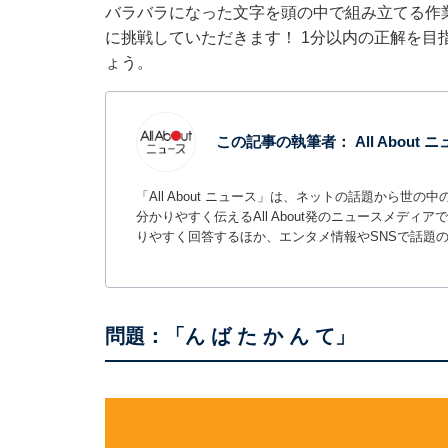
バラバラになった文字を頭の中で組み立てる作
に挑戦していただきます！ 1分以内の正解を目
ょう。
この記事の執筆者：
All About
「All About ニュース」は、ネットの話題から
分かりやすく伝えるAll About発のニュースメデ
りやすく回答するほか、エンタメ情報やSNSで話題
問題：「ん ば た か ん て」