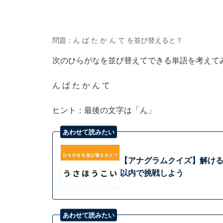
問題：ん ば た か ん て を並び替えると？
次のひらがなを並び替えてできる単語を考えて
ん ば た か ん て
ヒント：最後の文字は「ん」
あわせて読みたい
【アナグラムクイズ】解けると爽
以内で挑戦しよう
あわせて読みたい