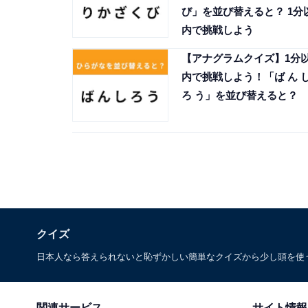
び」を並び替えると？ 1分
内で挑戦しよう
【アナグラムクイズ】1分
内で挑戦しよう！「ば ん 
ろ う」を並び替えると？
クイズ
日本人なら答えられないと恥ずかしい簡単なクイズから少し頭を使
関連サービス
サイト情報