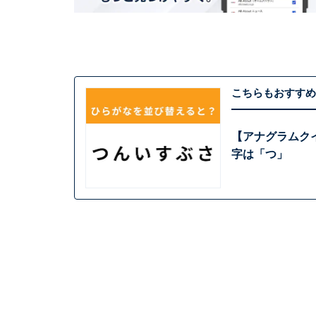
こちらもおすすめ
【アナグラムクイ
字は「つ」