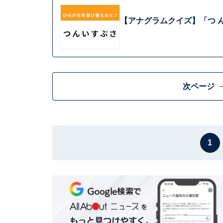
【アナグラムクイズ】「つ ん
次ページ
1