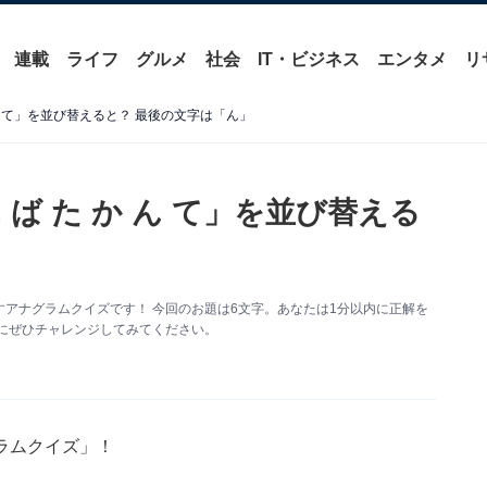
連載
ライフ
グルメ
社会
IT・ビジネス
エンタメ
リ
ん て」を並び替えると？ 最後の文字は「ん」
ば た か ん て」を並び替える
アナグラムクイズです！ 今回のお題は6文字。あなたは1分以内に正解を
にぜひチャレンジしてみてください。
ラムクイズ」！