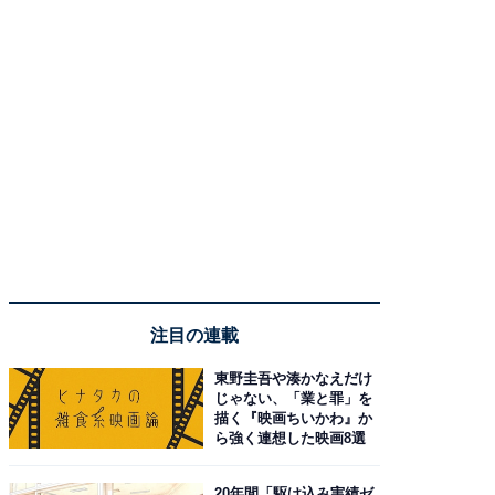
注目の連載
東野圭吾や湊かなえだけ
じゃない、「業と罪」を
描く『映画ちいかわ』か
ら強く連想した映画8選
20年間「駆け込み実績ゼ