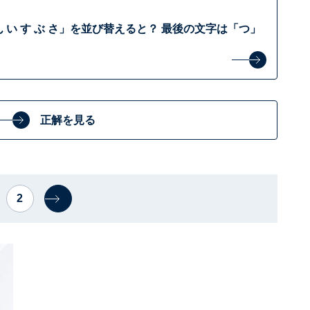
 い す ぶ さ」を並び替えると？ 最後の文字は「つ」
正解を見る
2