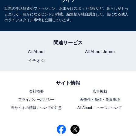
ライフ
話題の生活雑貨やファッション、お出かけスポット情報など、暮らしがもっ
と楽しく、豊かになるヒントが満載。編集部が独自調査した、気になる他人
のライフスタイル事情も公開しています。
関連サービス
All About
All About Japan
イチオシ
サイト情報
会社概要
広告掲載
プライバシーポリシー
著作権・商標・免責事項
当サイトの情報についての注意
All About ニュースについて