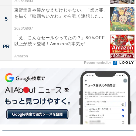
2026/08/03
東野圭吾や湊かなえだけじゃない、「業と罪」
を描く『映画ちいかわ』から強く連想した...
5
2026/08/07
「え、こんなセールやってたの？」80％OFF
以上が続々登場！Amazonの本気が...
PR
Amazon
Recommended by