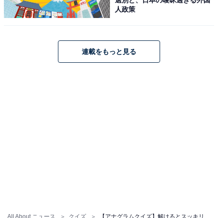
人政策
連載をもっと見る
All About ニュース
クイズ
【アナグラムクイズ】解けるとスッキリ！ 「り か ざ く び」を並び替えると？ 1分以内で挑戦しよう