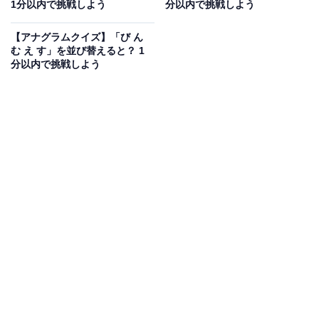
1分以内で挑戦しよう
分以内で挑戦しよう
あわせて読みたい
【アナグラムクイズ】「び ん
む え す」を並び替えると？ 1
【アナグラムクイズ】1分以内で挑戦しよ
分以内で挑戦しよう
う！「い め じ か く」を並び替えると？
次ページ
正解を見る