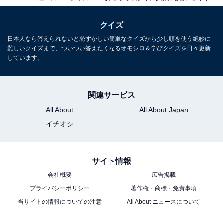
クイズ
日本人なら答えられないと恥ずかしい簡単なクイズから少し頭を使う絶妙に
難しいクイズまで、ついつい答えたくなるオモシロ＆学びクイズを日々更新
しています。
関連サービス
All About
All About Japan
イチオシ
サイト情報
会社概要
広告掲載
プライバシーポリシー
著作権・商標・免責事項
当サイトの情報についての注意
All About ニュースについて