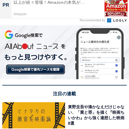
以上が続々登場！Amazonの本気が...
PR
Amazon
Recommended by
注目の連載
東野圭吾や湊かなえだけじゃな
い、「業と罪」を描く『映画ち
いかわ』から強く連想した映画
8選