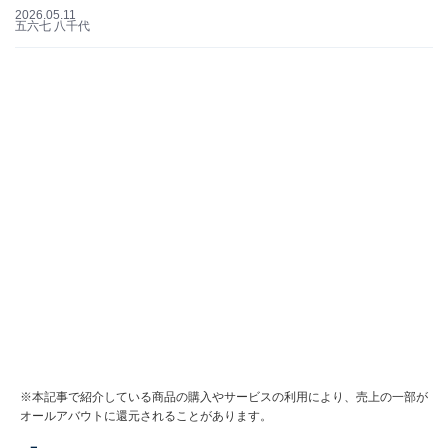
2026.05.11
五六七 八千代
※本記事で紹介している商品の購入やサービスの利用により、売上の一部が
オールアバウトに還元されることがあります。