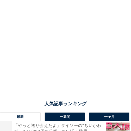
最新
一週間
一ヶ月
「やっと巡り会えたよ」ダイソーの“ちいかわ