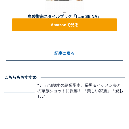
島袋聖南スタイルブック『I am SEINA』
Amazonで見る
記事に戻る
こちらもおすすめ
“テラハ結婚”の島袋聖南、長男＆イケメン夫と
の家族ショットに反響！ 「美しい家族」「愛お
しい」