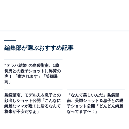
編集部が選ぶおすすめ記事
“テラハ結婚”の島袋聖南、1歳
長男との親子ショットに称賛の
声！ 「癒されます」「笑顔最
高」
島袋聖南、モデル夫＆息子との
「なんて美しいんだ」島袋聖
顔出しショット公開「こんなに
南、美脚ショット＆息子との親
綺麗なママが近くに居るなんて
子ショット公開「どんどん綺麗
将来が不安だなぁ」
なってます〜！」