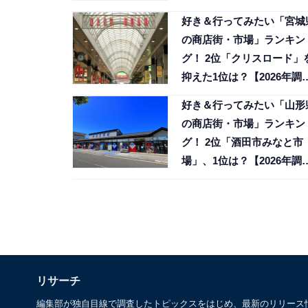
好き＆行ってみたい「宮城
の商店街・市場」ランキン
グ！ 2位「クリスロード」
抑えた1位は？【2026年調
査】
好き＆行ってみたい「山形
の商店街・市場」ランキン
グ！ 2位「酒田市みなと市
場」、1位は？【2026年調
査】
リサーチ
編集部が独自目線で調査したトピックスをはじめ、最新のリリース