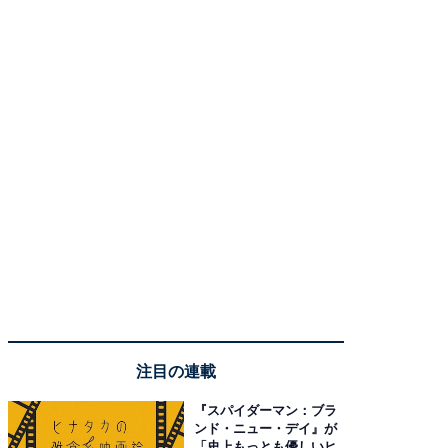
注目の連載
『スパイダーマン：ブラ
ンド・ニュー・デイ』が
「史上もっとも優しいヒ