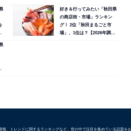
県
好き＆行ってみたい「秋田県
の商店街・市場」ランキン
を
グ！ 2位「秋田まるごと市
場」、1位は？【2026年調
査】
県
情報、トレンドに関するランキングなど、世の中で注目を集めている話題を