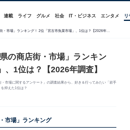
連載
ライフ
グルメ
社会
IT・ビジネス
エンタメ
リ
好き＆行ってみたい「岩手県の商店街・市場」ランキング！ 2位「宮古市魚菜市場」、1位は？【2026年調査】
県の商店街・市場」ランキン
」、1位は？【2026年調査】
た「商店街・市場に関するアンケート」の調査結果から、好き＆行ってみたい「岩手
」を抑えた1位は？
・市場」ランキング