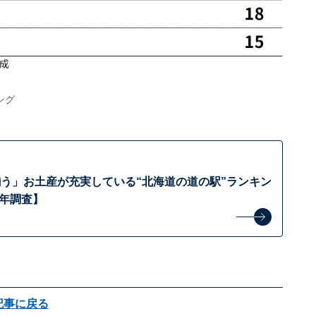
ング
う」お土産が充実している“北海道の道の駅”ランキン
6年調査】
記事に戻る