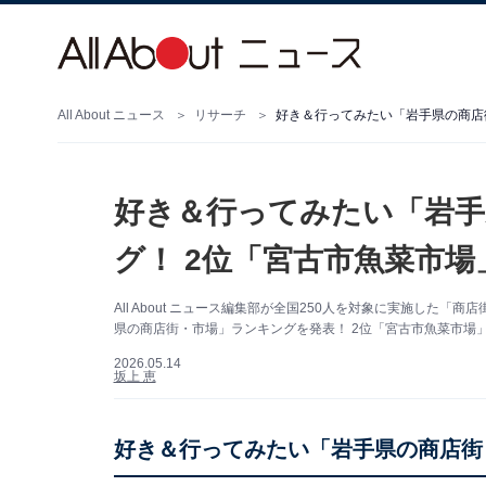
All About ニュース
リサーチ
好き＆行ってみたい「岩手
グ！ 2位「宮古市魚菜市場
All About ニュース編集部が全国250人を対象に実施し
県の商店街・市場」ランキングを発表！ 2位「宮古市魚菜市場
2026.05.14
坂上 恵
好き＆行ってみたい「岩手県の商店街