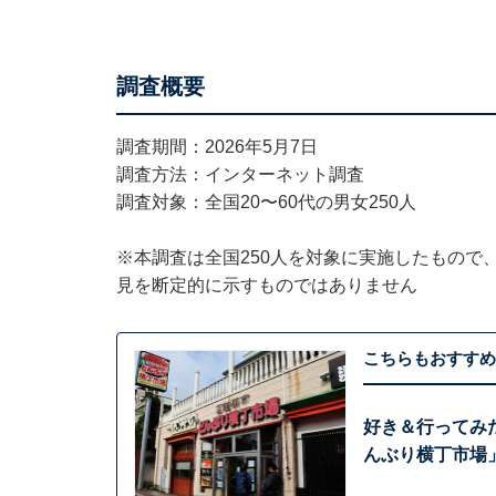
調査概要
調査期間：2026年5月7日
調査方法：インターネット調査
調査対象：全国20〜60代の男女250人
※本調査は全国250人を対象に実施したもので
見を断定的に示すものではありません
こちらもおすすめ
好き＆行ってみ
んぶり横丁市場」